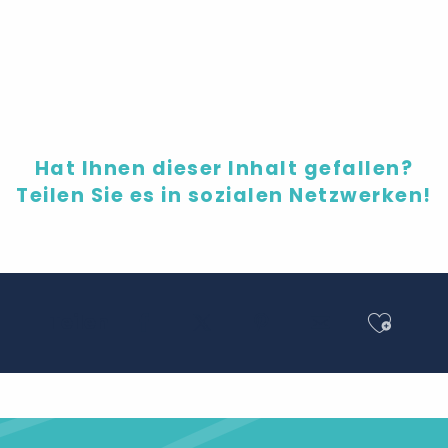
Junggesellinnenabschied
Hat Ihnen dieser Inhalt gefallen?
Teilen Sie es in sozialen Netzwerken!
Ajout
Teilen