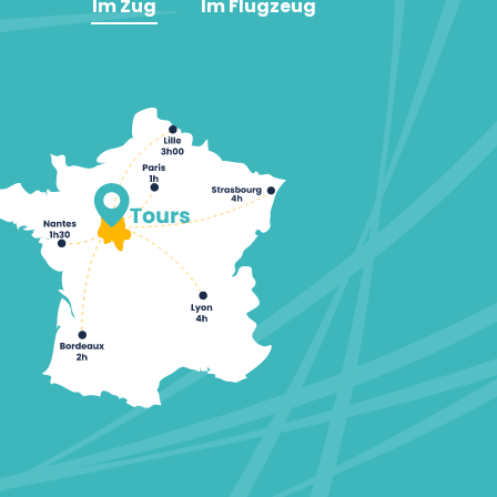
Im Zug
Im Flugzeug