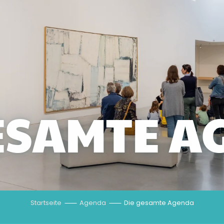
GESAMTE A
Startseite
Agenda
Die gesamte Agenda