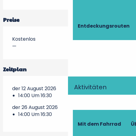
Preise
Entdeckungsrouten
Kostenlos
—
Zeitplan
Aktivitäten
der 12 August 2026
14:00 Um 16:30
der 26 August 2026
14:00 Um 16:30
Mit dem Fahrrad
Ü