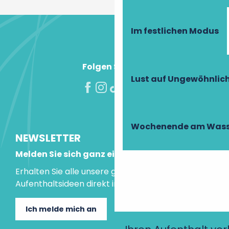
Im festlichen Modus
Folgen Sie uns!
Lust auf Ungewöhnlic
Wochenende am Wass
NEWSLETTER
Melden Sie sich ganz einfach an!
Erhalten Sie alle unsere guten Tipps und
Aufenthaltsideen direkt in Ihre Mailbox.
Ich melde mich an