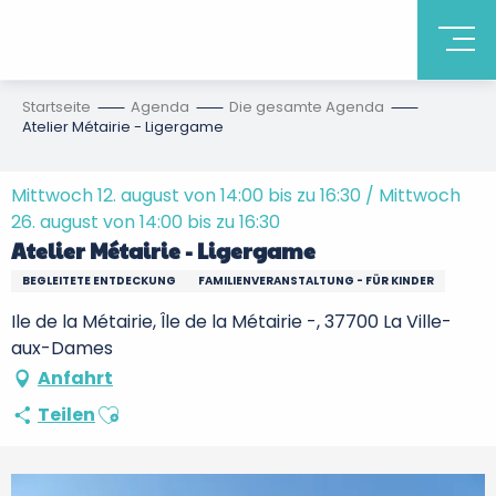
Startseite
Agenda
Die gesamte Agenda
Atelier Métairie - Ligergame
Mittwoch 12. august von 14:00 bis zu 16:30 / Mittwoch
26. august von 14:00 bis zu 16:30
Atelier Métairie - Ligergame
BEGLEITETE ENTDECKUNG
FAMILIENVERANSTALTUNG - FÜR KINDER
Ile de la Métairie, Île de la Métairie -, 37700 La Ville-
aux-Dames
Anfahrt
Ajouter aux favoris
Teilen