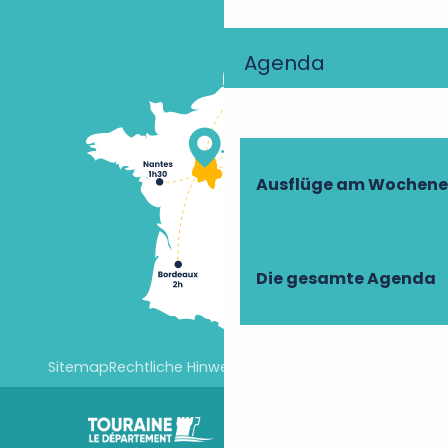
Agenda
Ausflüge am Wochen
Die gesamte Agenda
Sitemap
Rechtliche Hinweise
Cookie-Einstellungen