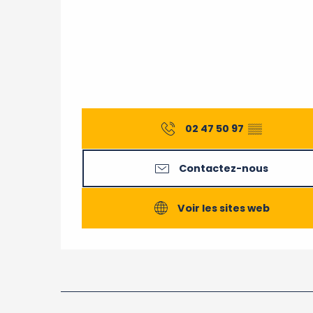
02 47 50 97
▒▒
Contactez-nous
Voir les sites web