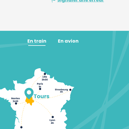
En train
En avion