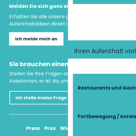
Melden Sie sich ganz einfach an!
Erhalten Sie alle unsere guten Tipps und
Aufenthaltsideen direkt in Ihre Mailbox.
Ich melde mich an
Ihren Aufenthalt vo
Sie brauchen einen Rat?
Stellen Sie Ihre Fragen an unseren virtuellen
Assistenten, er ist da, um Ihnen zu helfen.
Restaurants und Gas
Ich stelle meine Frage
Fortbewegung / Anrei
Press
Pros
Wie komme ich an?