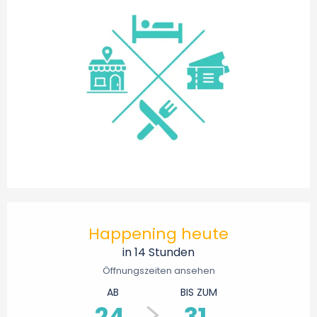
Öffnungszeiten & Kontaktdaten
Happening heute
in 14 Stunden
Öffnungszeiten ansehen
AB
BIS ZUM
24.
31.