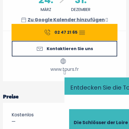
MÄRZ
DEZEMBER
Zu Google Kalender hinzufügen
02 47 21 65
▒▒
Kontaktieren Sie uns
www.tours.fr
Entdecken Sie die T
Preise
Kostenlos
—
Die Schlösser der Loire