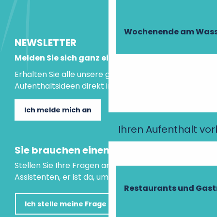
Wochenende am Wass
NEWSLETTER
Melden Sie sich ganz einfach an!
Erhalten Sie alle unsere guten Tipps und
Aufenthaltsideen direkt in Ihre Mailbox.
Ich melde mich an
Ihren Aufenthalt vo
Sie brauchen einen Rat?
Stellen Sie Ihre Fragen an unseren virtuellen
Assistenten, er ist da, um Ihnen zu helfen.
Restaurants und Gas
Ich stelle meine Frage