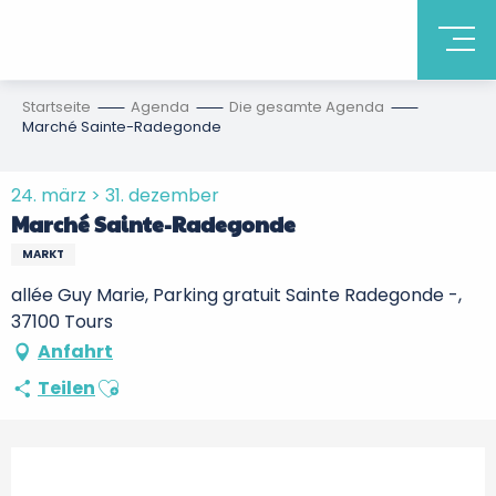
Startseite
Agenda
Die gesamte Agenda
Marché Sainte-Radegonde
24. märz > 31. dezember
Marché Sainte-Radegonde
MARKT
allée Guy Marie, Parking gratuit Sainte Radegonde -,
37100 Tours
Anfahrt
Ajouter aux favoris
Teilen