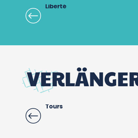
Liberté
VERLÄNGER
Tours