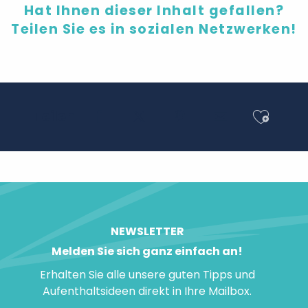
Hat Ihnen dieser Inhalt gefallen?
Teilen Sie es in sozialen Netzwerken!
Ajout
Teilen
NEWSLETTER
Melden Sie sich ganz einfach an!
Erhalten Sie alle unsere guten Tipps und
Aufenthaltsideen direkt in Ihre Mailbox.