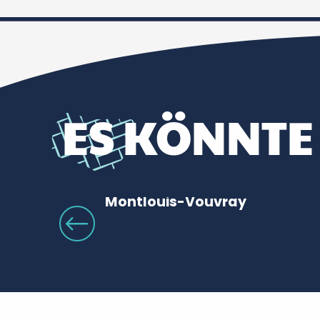
ES KÖNNTE
Montlouis-Vouvray