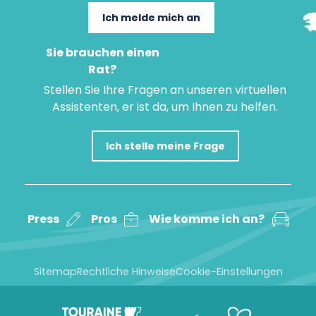
Ich melde mich an
Sie brauchen einen
Rat?
Stellen Sie Ihre Fragen an unseren virtuellen
Assistenten, er ist da, um Ihnen zu helfen.
Ich stelle meine Frage
Press
Pros
Wie komme ich an?
Sitemap
Rechtliche Hinweise
Cookie-Einstellungen