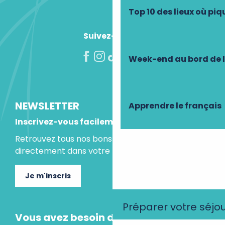
Top 10 des lieux où pi
Suivez-nous !
Week-end au bord de 
NEWSLETTER
Apprendre le français
Inscrivez-vous facilement
Retrouvez tous nos bons plans et idées séjours
directement dans votre boite mail.
Je m'inscris
Préparer votre séjo
Vous avez besoin d'un conseil ?