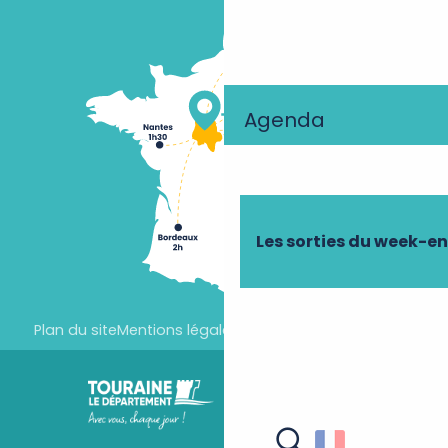
Agenda
Les sorties du week-e
Plan du site
Mentions légales
Paramètres des cookies