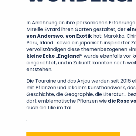
In Anlehnung an ihre persönlichen Erfahrunge
Mireille Evrard ihren Garten gestaltet, der
ein
von Anderswo, von Exotik
hat: Marokko, Chin
Peru, Irland… sowie ein japanisch inspirierter 
vervollständigen diese themenbezogenen Ein
kleine Ecke „England“
wurde ebenfalls vor 
eingerichtet, und in Zukunft könnten noch wei
entstehen.
Die Touraine und das Anjou werden seit 2016 e
mit Pflanzen und lokalem Kunsthandwerk, das 
Geschichte, die Geographie, die Literatur… bez
dort emblematische Pflanzen wie
die Rose v
auch die Lilie im Tal.
.