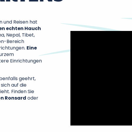
n und Reisen hat
en echten Hauch
a, Nepal, Tibet,
Zen-Bereich
richtungen.
Eine
kurzem
tere Einrichtungen
benfalls geehrt,
sich auf die
ieht. Finden Sie
on Ronsard
oder