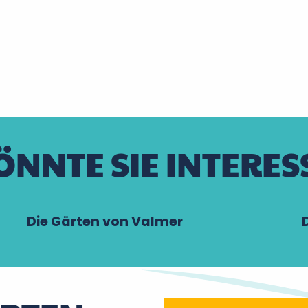
ÖNNTE SIE INTERES
Die Gärten von Valmer