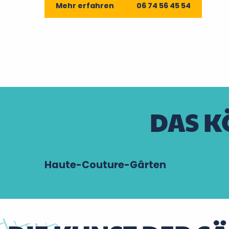
Mehr erfahren
06 74 56 45 54
DAS K
Haute-Couture-Gärten