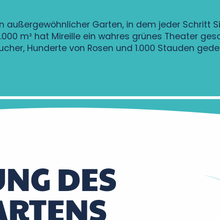
n außergewöhnlicher Garten, in dem jeder Schritt Si
 10.000 m² hat Mireille ein wahres grünes Theater g
ucher, Hunderte von Rosen und 1.000 Stauden gede
NG DES
RTENS