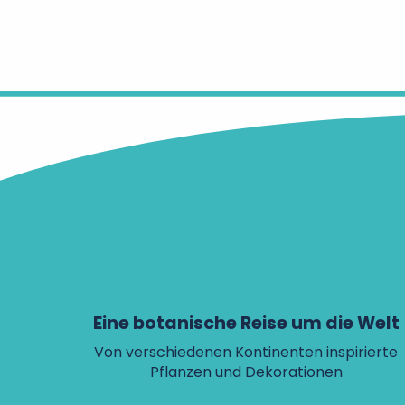
Eine botanische Reise um die Welt
Von verschiedenen Kontinenten inspirierte
Pflanzen und Dekorationen