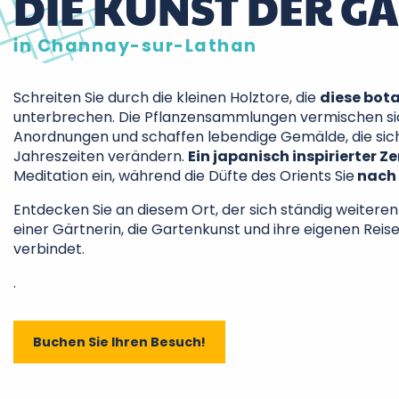
DIE KUNST DER G
in Channay-sur-Lathan
Schreiten Sie durch die kleinen Holztore, die
diese bota
unterbrechen. Die Pflanzensammlungen vermischen si
Anordnungen und schaffen lebendige Gemälde, die sich
Jahreszeiten verändern.
Ein japanisch inspirierter 
Meditation ein, während die Düfte des Orients Sie
nach 
Entdecken Sie an diesem Ort, der sich ständig weiteren
einer Gärtnerin, die Gartenkunst und ihre eigenen Rei
verbindet.
.
Buchen Sie Ihren Besuch!