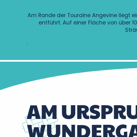
Am Rande der Touraine Angevine liegt ei
entführt. Auf einer Fläche von über
Strä
.
AM URSPRU
WUNDERGA