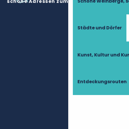
Schöne Weinberge, s
schöne Adressen zum Entspannen ein.
Städte und Dörfer
Kunst, Kultur und K
Entdeckungsrouten