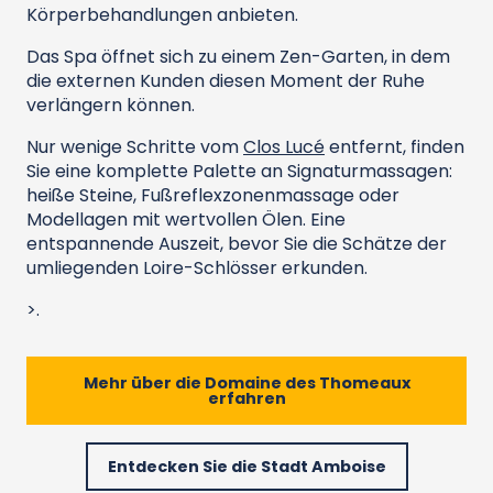
Körperbehandlungen anbieten.
Das Spa öffnet sich zu einem Zen-Garten, in dem
die externen Kunden diesen Moment der Ruhe
verlängern können.
Nur wenige Schritte vom
Clos Lucé
entfernt, finden
Sie eine komplette Palette an Signaturmassagen:
heiße Steine, Fußreflexzonenmassage oder
Modellagen mit wertvollen Ölen. Eine
entspannende Auszeit, bevor Sie die Schätze der
umliegenden Loire-Schlösser erkunden.
>.
Mehr über die Domaine des Thomeaux
erfahren
Entdecken Sie die Stadt Amboise