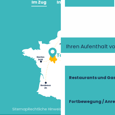
Im Zug
Im Flugzeug
Ihren Aufenthalt v
Restaurants und Ga
Fortbewegung / Anre
Sitemap
Rechtliche Hinweise
Cookie-Einstellungen