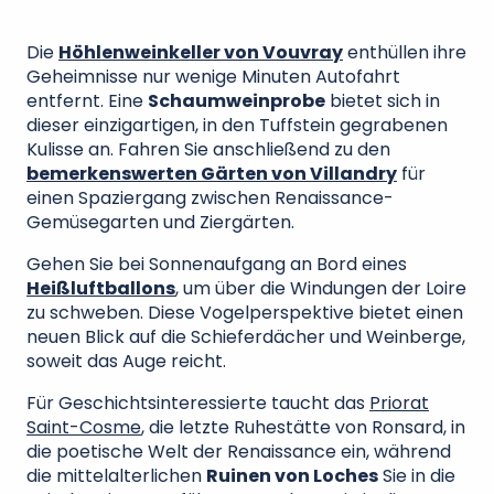
Die
Höhlenweinkeller von Vouvray
enthüllen ihre
Geheimnisse nur wenige Minuten Autofahrt
entfernt. Eine
Schaumweinprobe
bietet sich in
dieser einzigartigen, in den Tuffstein gegrabenen
Kulisse an. Fahren Sie anschließend zu den
bemerkenswerten Gärten von Villandry
für
einen Spaziergang zwischen Renaissance-
Gemüsegarten und Ziergärten.
Gehen Sie bei Sonnenaufgang an Bord eines
Heißluftballons
, um über die Windungen der Loire
zu schweben. Diese Vogelperspektive bietet einen
neuen Blick auf die Schieferdächer und Weinberge,
soweit das Auge reicht.
Für Geschichtsinteressierte taucht das
Priorat
Saint-Cosme
, die letzte Ruhestätte von Ronsard, in
die poetische Welt der Renaissance ein, während
die mittelalterlichen
Ruinen von Loches
Sie in die