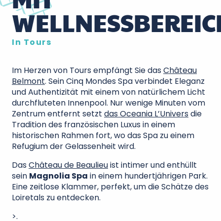
WELLNESSBEREIC
In Tours
Im Herzen von Tours empfängt Sie das
Château
Belmont
. Sein Cinq Mondes Spa verbindet Eleganz
und Authentizität mit einem von natürlichem Licht
durchfluteten Innenpool. Nur wenige Minuten vom
Zentrum entfernt setzt
das Oceania L’Univers
die
Tradition des französischen Luxus in einem
historischen Rahmen fort, wo das Spa zu einem
Refugium der Gelassenheit wird.
Das
Château de Beaulieu
ist intimer und enthüllt
sein
Magnolia Spa
in einem hundertjährigen Park.
Eine zeitlose Klammer, perfekt, um die Schätze des
Loiretals zu entdecken.
>.