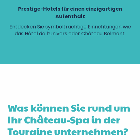
Prestige-Hotels für einen einzigartigen
Aufenthalt
Entdecken Sie symbolträchtige Einrichtungen wie
das Hôtel de l’Univers oder Château Belmont.
Was können Sie rund um
Ihr Château-Spa in der
Touraine unternehmen?