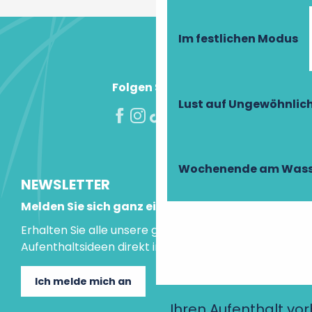
Im festlichen Modus
Folgen Sie uns!
Lust auf Ungewöhnlic
Wochenende am Wass
NEWSLETTER
Melden Sie sich ganz einfach an!
Erhalten Sie alle unsere guten Tipps und
Aufenthaltsideen direkt in Ihre Mailbox.
Ich melde mich an
Ihren Aufenthalt vo