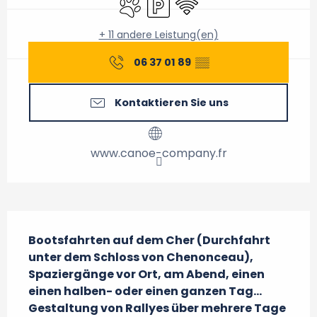
+ 11 andere Leistung(en)
06 37 01 89
▒▒
Kontaktieren Sie uns
www.canoe-company.fr
Beschreibung
Bootsfahrten auf dem Cher (Durchfahrt 
unter dem Schloss von Chenonceau), 
Spaziergänge vor Ort, am Abend, einen 
einen halben- oder einen ganzen Tag… 
Gestaltung von Rallyes über mehrere Tage 