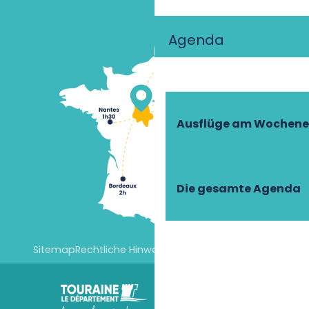
Agenda
Ausflüge am Wochen
Die gesamte Agenda
Sitemap
Rechtliche Hinweise
Cookie-Einstellungen