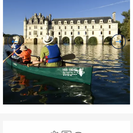
Öffnungszeiten & Kontaktdaten
Tiere erlaubt
Parkplatz
Wi-Fi