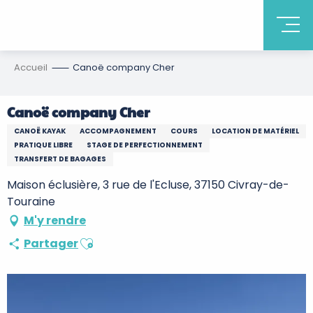
Accueil
Canoë company Cher
Canoë company Cher
CANOË KAYAK
ACCOMPAGNEMENT
COURS
LOCATION DE MATÉRIEL
PRATIQUE LIBRE
STAGE DE PERFECTIONNEMENT
TRANSFERT DE BAGAGES
Maison éclusière, 3 rue de l'Ecluse, 37150 Civray-de-
Touraine
M'y rendre
Ajouter aux favoris
Partager