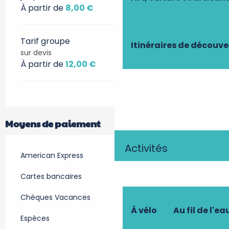
À partir de
8,00 €
Tarif groupe
Itinéraires de découve
sur devis
À partir de
12,00 €
Moyens de paiement
Activités
American Express
Cartes bancaires
Chèques Vacances
À vélo
Au fil de l'ea
Espèces