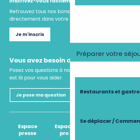
Inscrivez-vous facilement
Retrouvez tous nos bons plans et idées séjours
directement dans votre boite mail.
Je m'inscris
Préparer votre séjo
Vous avez besoin d'un conseil ?
Posez vos questions à notre assistant virtuel, il
est là pour vous aider.
Restaurants et gastr
Je pose ma question
Se déplacer / Comment
Espace
Espace
Comment venir
presse
pro
?