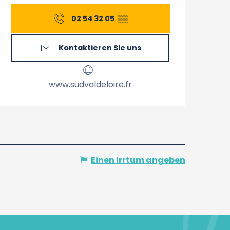
Öffnungszeiten & Konta
02 54 32 05
▒▒
Kontaktieren Sie uns
www.sudvaldeloire.fr
Einen Irrtum angeben