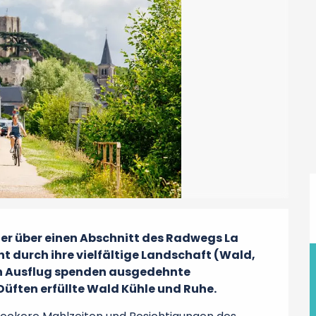
er über einen Abschnitt des Radwegs La 
t durch ihre vielfältige Landschaft (Wald, 
en Ausflug spenden ausgedehnte 
Düften erfüllte Wald Kühle und Ruhe.