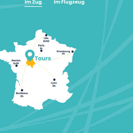
Im Zug
Im Flugzeug