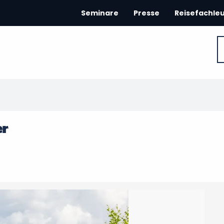
Seminare
Presse
Reisefachle
er