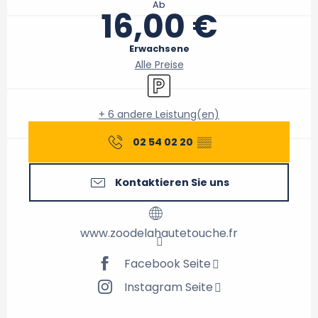
Ab
16,00 €
Erwachsene
Alle Preise
Parkplatz
+ 6 andere Leistung(en)
02 54 02 20
▒▒
Kontaktieren Sie uns
www.zoodelahautetouche.fr
Facebook Seite
Instagram Seite