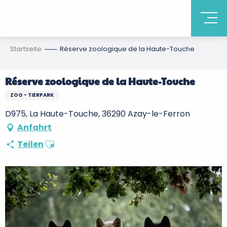
Startseite
Réserve zoologique de la Haute-Touche
Réserve zoologique de la Haute-Touche
ZOO - TIERPARK
D975, La Haute-Touche, 36290 Azay-le-Ferron
Anfahrt
Ajouter aux favoris
Teilen