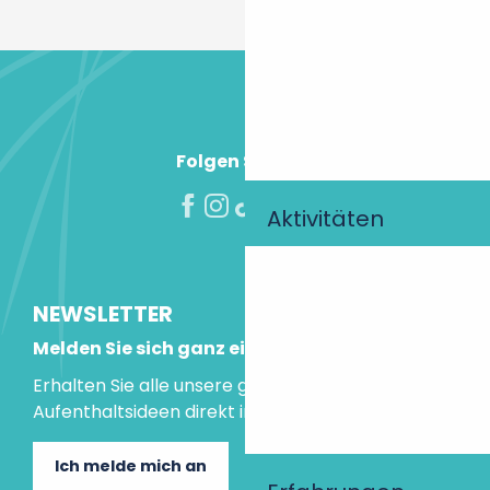
Folgen Sie uns!
Aktivitäten
NEWSLETTER
Melden Sie sich ganz einfach an!
Erhalten Sie alle unsere guten Tipps und
Aufenthaltsideen direkt in Ihre Mailbox.
Ich melde mich an