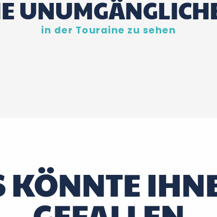
IE UNUMGÄNGLICH
in der Touraine zu sehen
S KÖNNTE IHN
GEFALLEN