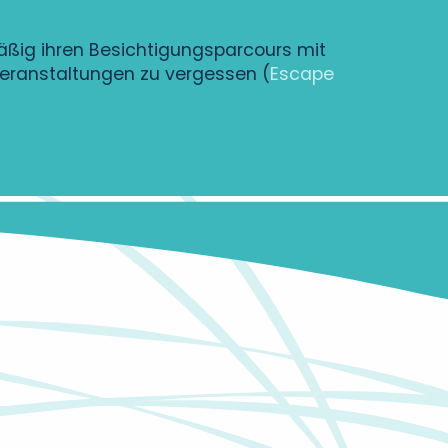
ßig ihren Besichtigungsparcours mit
eranstaltungen zu vergessen (
Escape