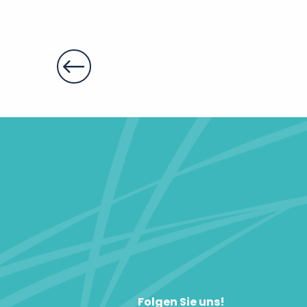
Nougat aus Türmen
Folgen Sie uns!