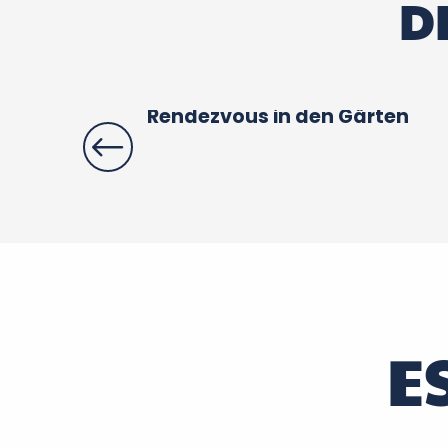
D
Rendezvous in den Gärten
E