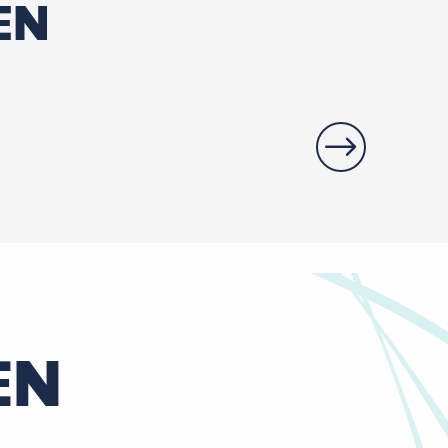
EN
Über Wasser
EN