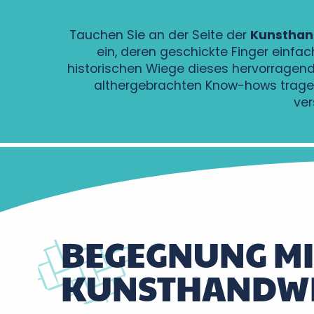
Tauchen Sie an der Seite der
Kunsthan
ein, deren geschickte Finger einfa
historischen Wiege dieses hervorragen
althergebrachten Know-hows tragen.
ver
BEGEGNUNG MI
KUNSTHANDWE