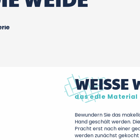
erie
WEISSE W
das edle Materia
Bewundern Sie das makello
Hand geschält werden. Die
Pracht erst nach einer ge
werden zunächst gekocht 