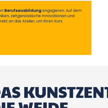
gen
Berufsausbildung
engagieren. Auf dem
ken, zeitgenössische Innovationen und
ekt an das Atelier, um Ihren Kurs
DAS KUNSTZE
IE WEIDE