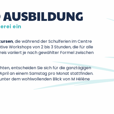
 AUSBILDUNG
erei ein
ursen
, die während der Schulferien im Centre
ive Workshops von 2 bis 3 Stunden, die für alle
reis variiert je nach gewählter Formel zwischen
hten, entscheiden Sie sich für die ganztägigen
April an einem Samstag pro Monat stattfinden.
 unter dem wohlwollenden Blick von M Hélène