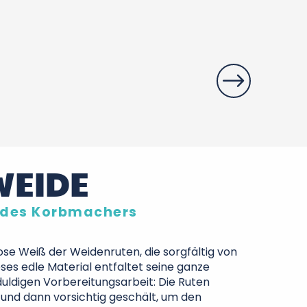
Société Coopé
EIDE
l des Korbmachers
se Weiß der Weidenruten, die sorgfältig von
ses edle Material entfaltet seine ganze
duldigen Vorbereitungsarbeit: Die Ruten
und dann vorsichtig geschält, um den