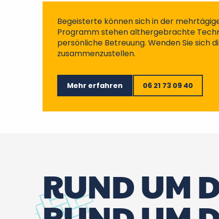
Begeisterte können sich in der mehrtägi
Programm stehen althergebrachte Techni
persönliche Betreuung. Wenden Sie sich dir
zusammenzustellen.
Mehr erfahren
06 21 73 09 40
RUND UM 
RUND UM D