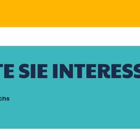
E SIE INTERES
chs