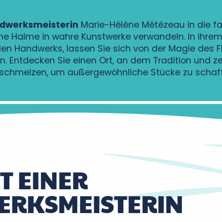
dwerksmeisterin
Marie-Hélène Métézeau in die fa
che Halme in wahre Kunstwerke verwandeln. In ihrem 
den Handwerks, lassen Sie sich von der Magie des 
 Entdecken Sie einen Ort, an dem Tradition und z
schmelzen, um außergewöhnliche Stücke zu schaf
T EINER
RKSMEISTERIN