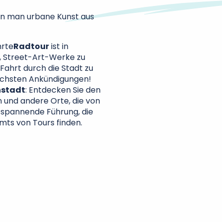
en man urbane Kunst aus
hrte
Radtour
ist in
, Street-Art-Werke zu
Fahrt durch die Stadt zu
ächsten Ankündigungen!
nstadt
: Entdecken Sie den
 und andere Orte, die von
 spannende Führung, die
ts von Tours finden.