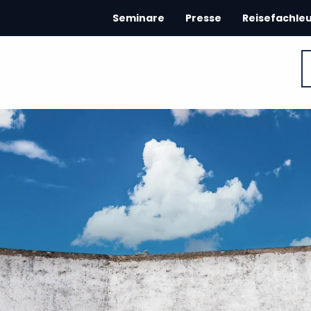
Seminare
Presse
Reisefachle