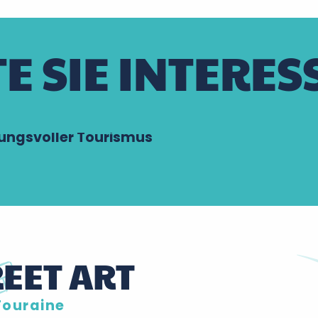
E SIE INTERES
ungsvoller Tourismus
REET ART
Touraine