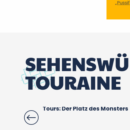
„Pussif
SEHENSWÜR
TOURAINE
Tours: Der Platz des Monsters