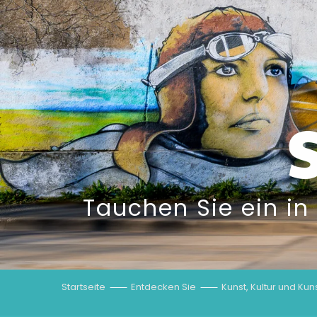
Tauchen Sie ein in
Startseite
Entdecken Sie
Kunst, Kultur und Ku