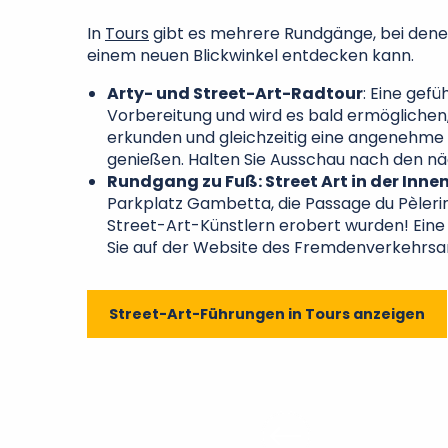
In
Tours
gibt es mehrere Rundgänge, bei den
einem neuen Blickwinkel entdecken kann.
Arty- und Street-Art-Radtour
: Eine gefü
Vorbereitung und wird es bald ermöglichen
erkunden und gleichzeitig eine angenehme 
genießen. Halten Sie Ausschau nach den n
Rundgang zu Fuß: Street Art in der Inne
Parkplatz Gambetta, die Passage du Pèlerin
Street-Art-Künstlern erobert wurden! Eine
Sie auf der Website des Fremdenverkehrsam
Street-Art-Führungen in Tours anzeigen