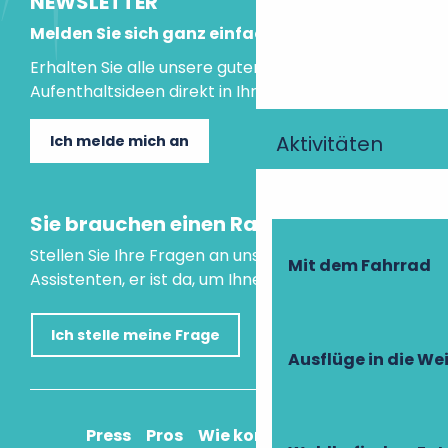
NEWSLETTER
Melden Sie sich ganz einfach an!
Erhalten Sie alle unsere guten Tipps und
Aufenthaltsideen direkt in Ihre Mailbox.
Aktivitäten
Ich melde mich an
Sie brauchen einen Rat?
Stellen Sie Ihre Fragen an unseren virtuellen
Mit dem Fahrrad
Assistenten, er ist da, um Ihnen zu helfen.
Ich stelle meine Frage
Ausflüge in die We
Press
Pros
Wie komme ich an?