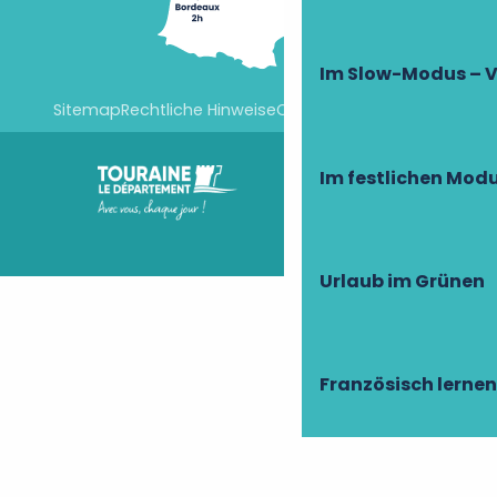
Im Slow-Modus – V
Sitemap
Rechtliche Hinweise
Cookie-Einstellungen
Im festlichen Mod
Urlaub im Grünen
Französisch lernen