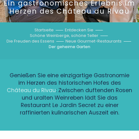
Ein gastronomisches Erlebnis im
Herzen des Château du Rivau
Startseite
Entdecken Sie
Schöne Weinberge, schöne Teller
Die Freuden des Essens
Neue Gourmet-Restaurants
Der geheime Garten
Genießen Sie eine einzigartige Gastronomie
im Herzen des historischen Hofes des
Château du Rivau
: Zwischen duftenden Rosen
und uralten Weinreben lädt Sie das
Restaurant Le Jardin Secret zu einer
raffinierten kulinarischen Auszeit ein.