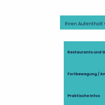
Ihren Aufenthalt
Restaurants und 
Fortbewegung / An
Praktische Infos