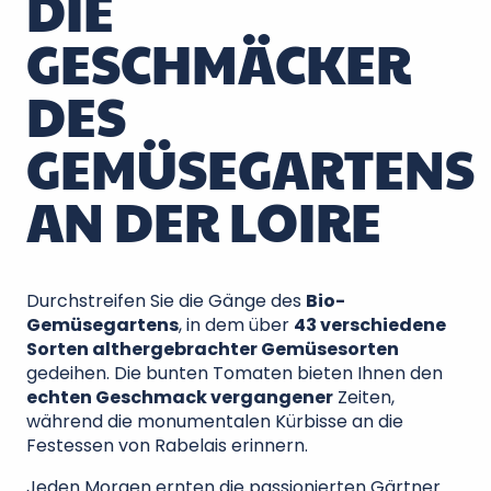
DIE
GESCHMÄCKER
DES
GEMÜSEGARTENS
AN DER LOIRE
Durchstreifen Sie die Gänge des
Bio-
Gemüsegartens
, in dem über
43 verschiedene
Sorten althergebrachter Gemüsesorten
gedeihen. Die bunten Tomaten bieten Ihnen den
echten Geschmack vergangener
Zeiten,
während die monumentalen Kürbisse an die
Festessen von Rabelais erinnern.
Jeden Morgen ernten die passionierten Gärtner