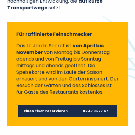
nachhaltigen Entwicklung, die
auf kurze
Transportwege
setzt.
Für raffinierte Feinschmecker
Das Le Jardin Secret ist
von April bis
November
von Montag bis Donnerstag
abends und von Freitag bis Sonntag
mittags und abends geöffnet. Die
Speisekarte wird im Laufe der Saison
erneuert und von den Gärten inspiriert. Der
Besuch der Gärten und des Schlosses ist
für Gäste des Restaurants kostenlos.
Einen Tisch reservieren
02 47 95 77 47