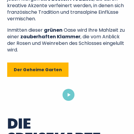
kreative Akzente verfeinert werden, in denen sich
französische Tradition und transalpine Einflüsse
vermischen.
Inmitten dieser
grünen
Oase wird Ihre Mahlzeit zu
einer
zauberhaften Klammer
, die vom Anblick
der Rosen und Weinreben des Schlosses eingelullt
wird.
Der Geheime Garten
DIE