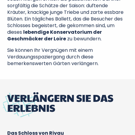
sorgfältig die Schätze der Saison: duftende
Kräuter, knackige junge Triebe und zarte essbare
Blüten. Ein tägliches Ballett, das die Besucher des
Schlosses begeistert, die gekommen sind, um
dieses
lebendige Konservatorium der
Geschmäcker der Loire
zu bewundern.
Sie können Ihr Vergnügen mit einem
Verdauungsspaziergang durch diese
bemerkenswerten Gärten verlängern.
VERLÄNGERN SIE DAS
ERLEBNIS
Das Schloss von Rivau
Hô