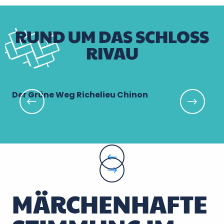
RUND UM DAS SCHLOSS
RIVAU
Der Grüne Weg Richelieu Chinon
Ch
MÄRCHENHAFTE