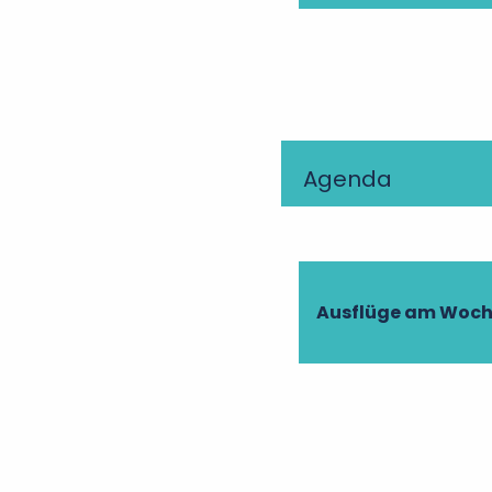
Agenda
Ausflüge am Woc