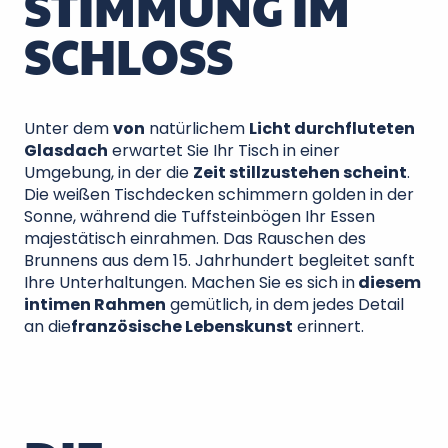
STIMMUNG IM
SCHLOSS
Unter dem
von
natürlichem
Licht durchfluteten
Glasdach
erwartet Sie Ihr Tisch in einer
Umgebung, in der die
Zeit stillzustehen scheint
.
Die weißen Tischdecken schimmern golden in der
Sonne, während die Tuffsteinbögen Ihr Essen
majestätisch einrahmen. Das Rauschen des
Brunnens aus dem 15. Jahrhundert begleitet sanft
Ihre Unterhaltungen. Machen Sie es sich in
diesem
intimen Rahmen
gemütlich, in dem jedes Detail
an die
französische Lebenskunst
erinnert.