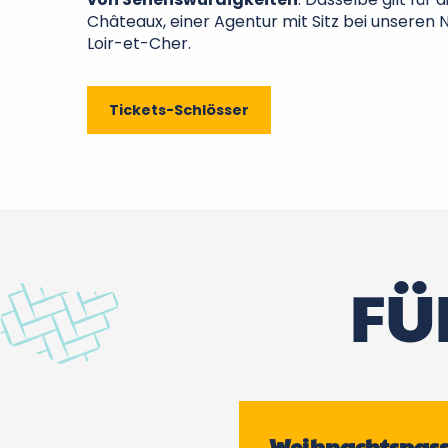
Châteaux, einer Agentur mit Sitz bei unsere
Loir-et-Cher.
Tickets-Schlösser
FÜR
Weihnachtspass 