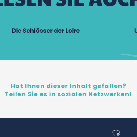
Die Schlösser der Loire
Hat Ihnen dieser Inhalt gefallen?
Teilen Sie es in sozialen Netzwerken!
Ajout
Teilen