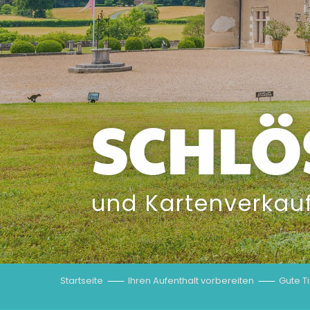
SCHLÖ
und Kartenverkau
Startseite
Ihren Aufenthalt vorbereiten
Gute T