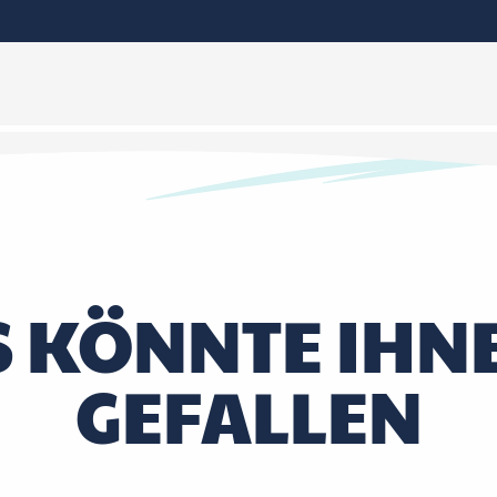
S KÖNNTE IHN
GEFALLEN