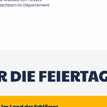
n Nachbarn im Département
 DIE FEIERTAG
im Land der Schlösser