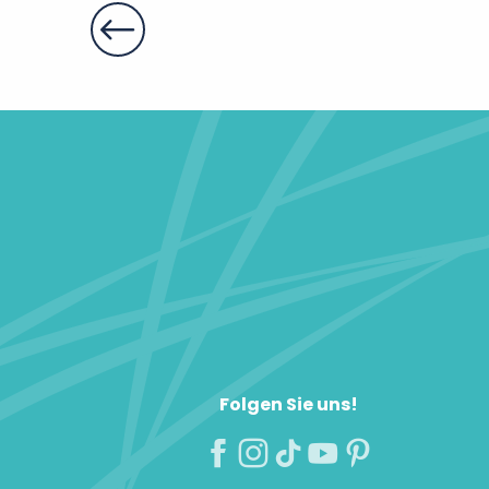
Bemerkenswerte Parks und 
Folgen Sie uns!