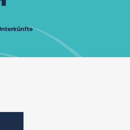
Unterkünfte
er aux favoris