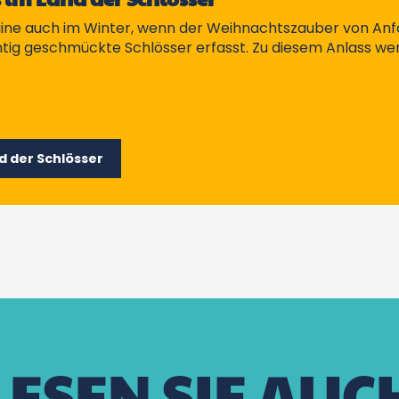
aine auch im Winter, wenn der Weihnachtszauber von An
tig geschmückte Schlösser erfasst. Zu diesem Anlass wer
 der Schlösser
LESEN SIE AUC