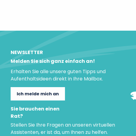
Gärten
NEWSLETTER
Melden Sie sich ganz einfach an!
Erhalten Sie alle unsere guten Tipps und
Aufenthaltsideen direkt in Ihre Mailbox.
Ich melde mich an
Sie brauchen einen
Rat?
Stellen Sie Ihre Fragen an unseren virtuellen
Assistenten, er ist da, um Ihnen zu helfen.