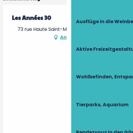
Les Années 30
Ausflüge in die Weinb
73 rue Haute Saint-Maurice, 37500 Chinon
Anfahrt
Aktive Freizeitgestal
Wohlbefinden, Entsp
Tierparks, Aquarium
Rendezvous in den Gä