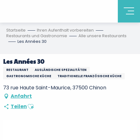
Startseite
Ihren Aufenthalt vorbereiten
Restaurants und Gastronomie
Alle unsere Restaurants
Les Années 30
Les Années 30
RESTAURANT
AUSLÄNDISCHE SPEZIALITÄTEN
GASTRONOMISCHE KÜCHE
TRADITIONELLE FRANZÖSISCHE KÜCHE
73 rue Haute Saint-Maurice, 37500 Chinon
Anfahrt
Ajouter aux favoris
Teilen