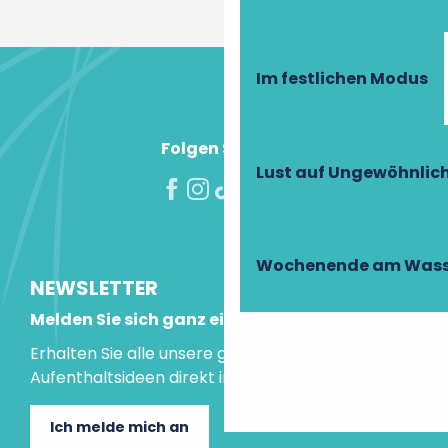
Im festlichen Modus
Folgen Sie uns!
Lust auf Ungewöhnlic
Wochenende am Wass
NEWSLETTER
Melden Sie sich ganz einfach an!
Erhalten Sie alle unsere guten Tipps und
Aufenthaltsideen direkt in Ihre Mailbox.
Ich melde mich an