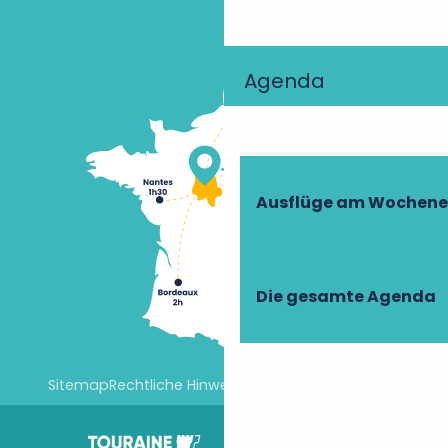
Agenda
Ausflüge am Wochen
Die gesamte Agenda
Sitemap
Rechtliche Hinweise
Cookie-Einstellungen