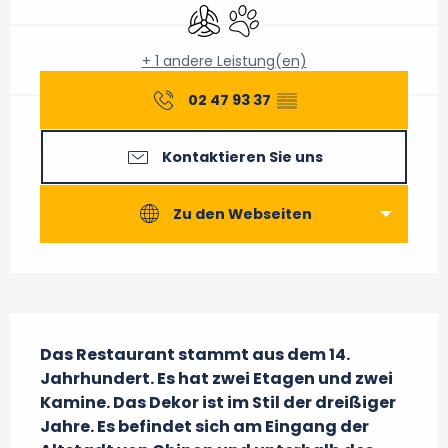
Klimaanlage
Tiere erlaubt
+ 1 andere Leistung(en)
02 47 93 37
▒▒
Kontaktieren Sie uns
Zu den Webseiten
Beschreibung
Das Restaurant stammt aus dem 14. 
Jahrhundert. Es hat zwei Etagen und zwei 
Kamine. Das Dekor ist im Stil der dreißiger 
Jahre. Es befindet sich am Eingang der 