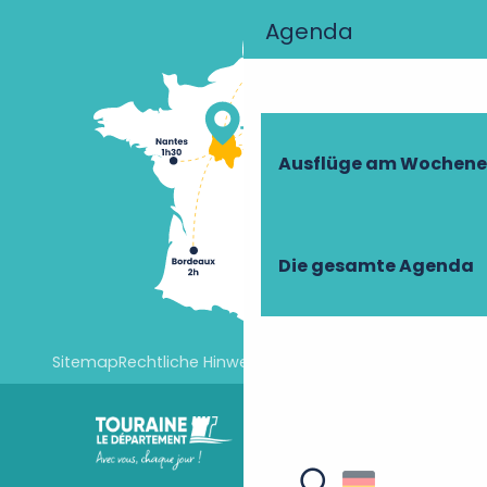
Agenda
Ausflüge am Wochen
Die gesamte Agenda
Sitemap
Rechtliche Hinweise
Cookie-Einstellungen