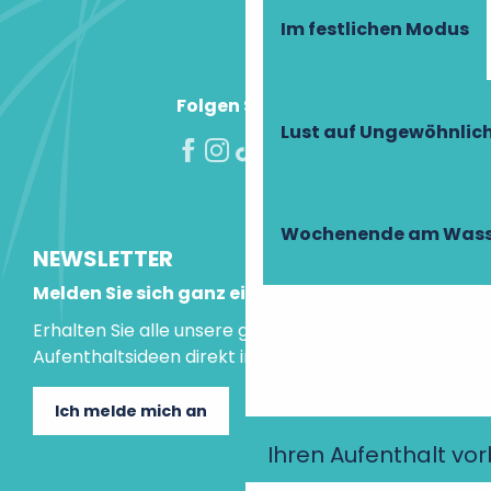
Im festlichen Modus
Folgen Sie uns!
Lust auf Ungewöhnlic
Wochenende am Wass
NEWSLETTER
Melden Sie sich ganz einfach an!
Erhalten Sie alle unsere guten Tipps und
Aufenthaltsideen direkt in Ihre Mailbox.
Ich melde mich an
Ihren Aufenthalt vo