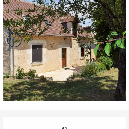
Öffnungszeiten & Kontaktdaten
Ab