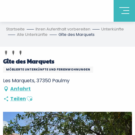
Startseite
Ihren Aufenthalt vorbereiten
Unterkünfte
Alle Unterkünfte
Gîte des Marquets
Gîte des Marquets
MÖBLIERTE UNTERKÜNFTE UND FERIENWOHNUNGEN
Les Marquets, 37350 Paulmy
Anfahrt
Ajouter aux favoris
Teilen