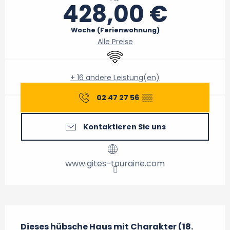
428,00 €
Woche (Ferienwohnung)
Alle Preise
Wi-Fi
+ 16 andere Leistung(en)
02 47 27 56
▒▒
Kontaktieren Sie uns
www.gites-touraine.com
Beschreibung
Dieses hübsche Haus mit Charakter (18. 