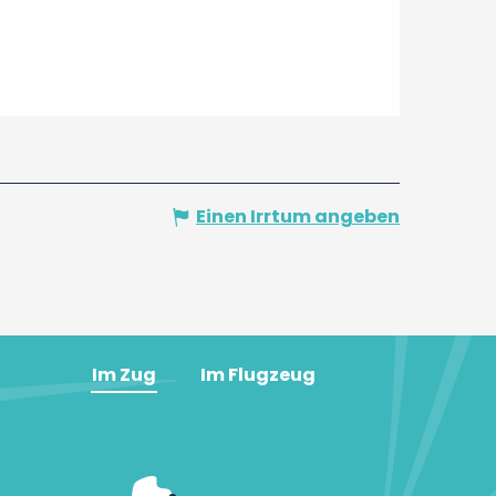
Einen Irrtum angeben
Im Zug
Im Flugzeug