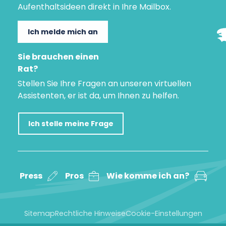
Aufenthaltsideen direkt in Ihre Mailbox.
Ich melde mich an
Sie brauchen einen
Rat?
Stellen Sie Ihre Fragen an unseren virtuellen
Assistenten, er ist da, um Ihnen zu helfen.
Ich stelle meine Frage
Press
Pros
Wie komme ich an?
Sitemap
Rechtliche Hinweise
Cookie-Einstellungen