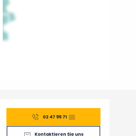
Öffnungszeiten & Konta
02 47 95 71
▒▒
Kontaktieren Sie uns