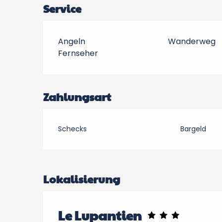
Service
Angeln
Wanderweg
Fernseher
Zahlungsart
Schecks
Bargeld
Lokalisierung
Le Lupantien