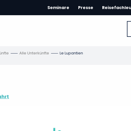
Seminare
Presse
Reisefachle
ünfte
Alle Unterkünfte
Le Lupantien
ahrt