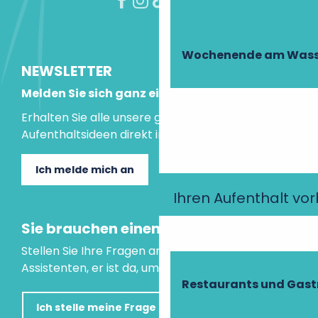
Wochenende am Wass
NEWSLETTER
Melden Sie sich ganz einfach an!
Erhalten Sie alle unsere guten Tipps und
Aufenthaltsideen direkt in Ihre Mailbox.
Ich melde mich an
Ihren Aufenthalt vo
Sie brauchen einen Rat?
Stellen Sie Ihre Fragen an unseren virtuellen
Assistenten, er ist da, um Ihnen zu helfen.
Restaurants und Gas
Ich stelle meine Frage