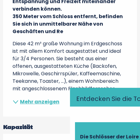
Entspannung und Freizeit miteinander 
verbinden können.

350 Meter vom Schloss entfernt, befinden 
Sie sich in unmittelbarer Nähe von 
Geschäften und Re
Diese 42 m² große Wohnung im Erdgeschoss 
ist mit allem Komfort ausgestattet und ideal 
für 3/4 Personen. Sie besteht aus einer 
offenen, ausgestatteten Küche (Backofen, 
Mikrowelle, Geschirrspüler, Kaffeemaschine, 
Teekanne, Toaster, ...), einem Wohnbereich 
mit angeschlossenem Flachbildfernseher,...
Entdecken Sie die T
Mehr anzeigen
Kapazität
Die Schlösser der Loire