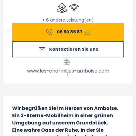
Klimaanlage
Wi-Fi
+ 6 andere Leistung(en)
06 50 86 87
▒▒
Kontaktieren Sie uns
www.les-charmilles-amboise.com
Beschreibung
Wir begrüßen Sie im Herzen von Amboise.

Ein 3-Sterne-Mobilheim in einer grünen 
Umgebung auf unserem Grundstück.

Eine wahre Oase der Ruhe, in der Sie 