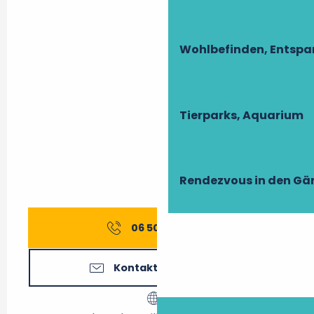
Wohlbefinden, Entsp
Tierparks, Aquarium
Rendezvous in den Gä
06 50 86 87
▒▒
Kontaktieren Sie uns