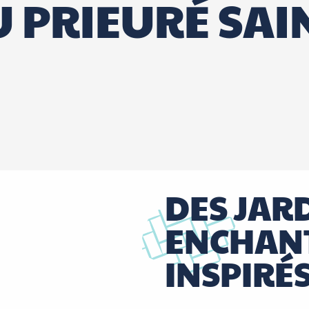
 PRIEURÉ SAI
DES JAR
ENCHAN
INSPIRÉS