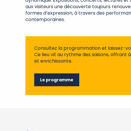
dynamique. Expositions, concerts, lectures et 
aux visiteurs une découverte toujours renouve
formes d’expression, à travers des performance
contemporaines.
Consultez la programmation et laissez-v
Ce lieu vit au rythme des saisons, offrant
et enrichissante.
Le programme