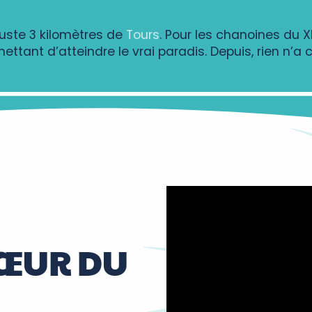
uste 3 kilomètres de
Tours
. Pour les chanoines du X
mettant d’atteindre le vrai paradis. Depuis, rien n’
CŒUR DU