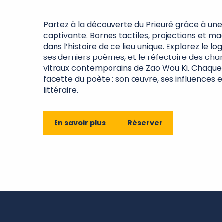
Partez à la découverte du Prieuré grâce à une 
captivante. Bornes tactiles, projections et m
dans l’histoire de ce lieu unique. Explorez le log
ses derniers poèmes, et le réfectoire des chan
vitraux contemporains de Zao Wou Ki. Chaque
facette du poète : son œuvre, ses influences
littéraire.
En savoir plus
Réserver