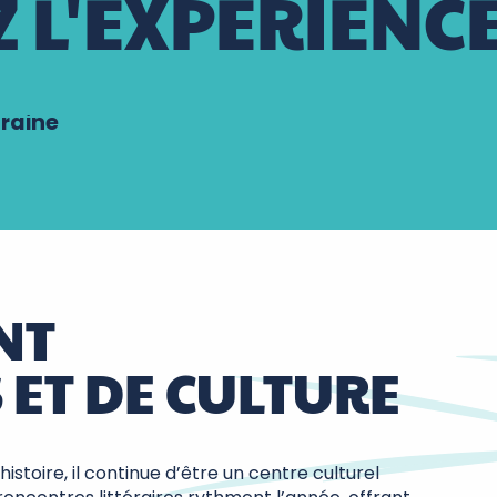
 L'EXPÉRIENC
uraine
NT
ET DE CULTURE
histoire, il continue d’être un centre culturel