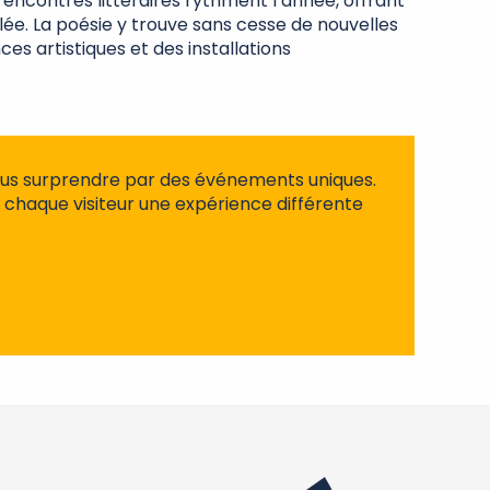
rencontres littéraires rythment l’année, offrant
lée. La poésie y trouve sans cesse de nouvelles
s artistiques et des installations
ous surprendre par des événements uniques.
 à chaque visiteur une expérience différente