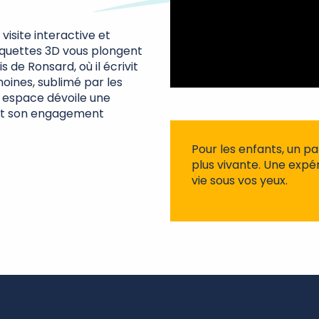
visite interactive et
aquettes 3D vous plongent
is de Ronsard, où il écrivit
oines, sublimé par les
 espace dévoile une
 et son engagement
Pour les enfants, un pa
plus vivante. Une expé
vie sous vos yeux.