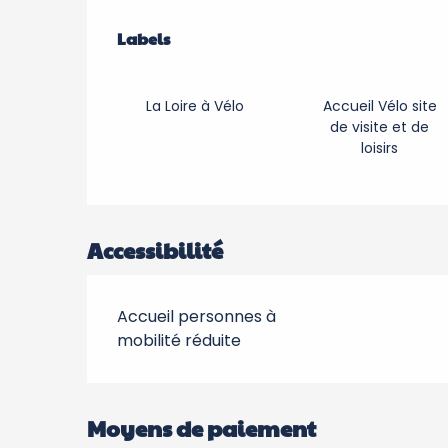
Offres de prestation
Labels
Labels
La Loire à Vélo
Accueil Vélo site
de visite et de
loisirs
Accessibilité
Accueil personnes à
mobilité réduite
Moyens de paiement