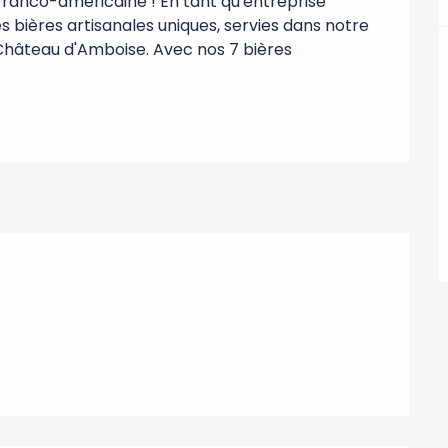
é franco-américaine ! En tant qu'entreprise 
 bières artisanales uniques, servies dans notre 
 Château d'Amboise. Avec nos 7 bières 