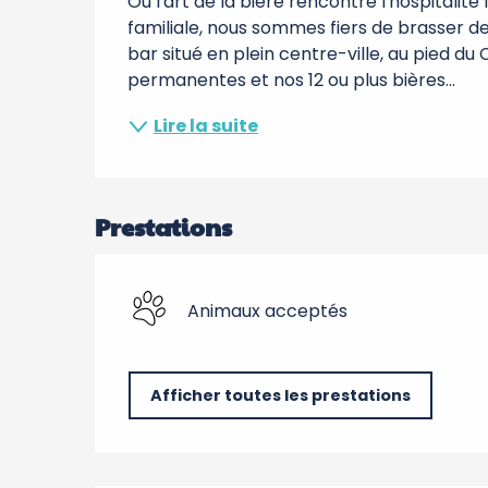
Où l'art de la bière rencontre l'hospitalit
familiale, nous sommes fiers de brasser des
bar situé en plein centre-ville, au pied du
permanentes et nos 12 ou plus bières...
Lire la suite
Prestations
Animaux acceptés
Afficher toutes les prestations