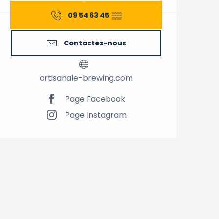
09 54 63 45
▒▒
Contactez-nous
artisanale-brewing.com
Page Facebook
Page Instagram