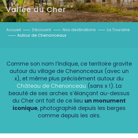
Vallée du Cher
Accueil
Découvrir
Nos destinations
La Touraine
Autour de Chenonceaux
Comme son nom l’indique, ce territoire gravite
autour du village de Chenonceaux (avec un
x), et même plus précisément autour du
Château de Chenonceau
(sans x !). La
beauté de ses arches s’élançant au-dessus
du Cher ont fait de ce lieu
un monument
iconique
, photographié depuis les berges
comme depuis les airs.