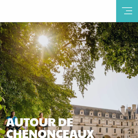
AUTOUR DE
CHENONCEAUX