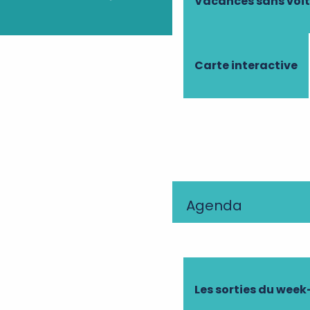
Vacances sans voi
Carte interactive
Agenda
Les sorties du wee