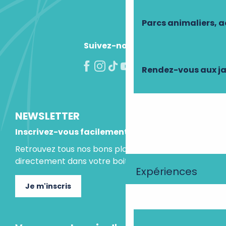
Parcs animaliers, 
Suivez-nous !
Rendez-vous aux ja
NEWSLETTER
Inscrivez-vous facilement
Retrouvez tous nos bons plans et idées séjours
directement dans votre boite mail.
Expériences
Je m'inscris