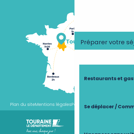
Préparer votre sé
Restaurants et ga
Plan du site
Mentions légales
Paramètres des cookies
Se déplacer / Comm