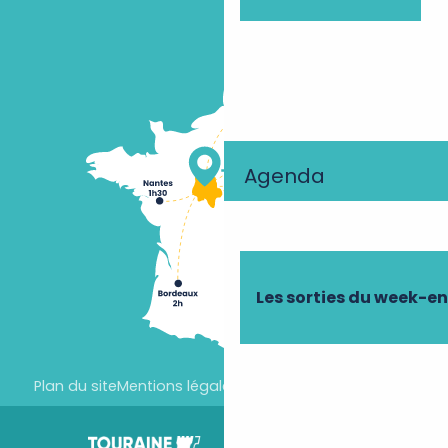
Agenda
Les sorties du week-e
Plan du site
Mentions légales
Paramètres des cookies