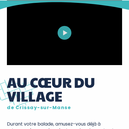
AU CŒUR DU
VILLAGE
de Crissay-sur-Manse
Durant votre balade, amusez-vous déjà à