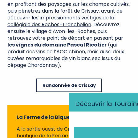
en profitant des paysages sur les champs cultivés,
puis pénétrez dans la forêt de Crissay, avant de
découvrir les impressionnants vestiges de la
collégiale des Roches-Tranchelion
. Découvrez
ensuite le village d’Avon-les-Roches, puis
retrouvez votre point de départ en passant par
les vignes du domaine Pascal Ricotier
(qui
produit des vins de l’AOC chinon, mais aussi deux
cuvées remarquables de vin blanc sec issus du
cépage Chardonnay).
Randonnée de Crissay
Découvrir la Tourain
La Ferme de la Biquette
A la sortie ouest de Crissay-sur-Manse, la
boutique de la Ferme de la Biquette est