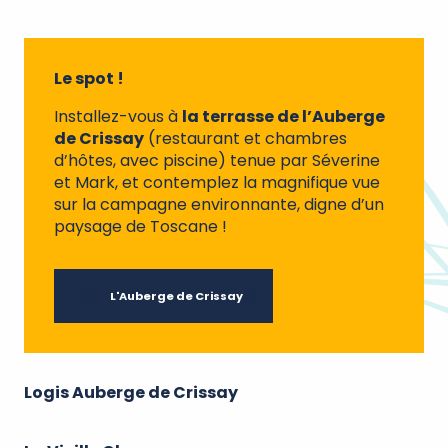
Le spot !
Installez-vous à
la terrasse de l’Auberge
de Crissay
(restaurant et chambres
d’hôtes, avec piscine) tenue par Séverine
et Mark, et contemplez la magnifique vue
sur la campagne environnante, digne d’un
paysage de Toscane !
L'Auberge de Crissay
Logis Auberge de Crissay