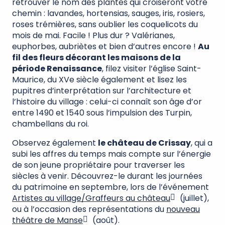
retrouver le nom des plantes qui croiseront votre
chemin : lavandes, hortensias, sauges, iris, rosiers,
roses trémières, sans oublier les coquelicots du
mois de mai. Facile ! Plus dur ? Valérianes,
euphorbes, aubriètes et bien d’autres encore !
Au
fil des fleurs décorant les maisons de la
période Renaissance
, filez visiter l’église Saint-
Maurice, du XVe siècle également et lisez les
pupitres d’interprétation sur l’architecture et
l’histoire du village : celui-ci connaît son âge d’or
entre 1490 et 1540 sous l’impulsion des Turpin,
chambellans du roi.
Observez également
le château de Crissay
, qui a
subi les affres du temps mais compte sur l’énergie
de son jeune propriétaire pour traverser les
siècles à venir. Découvrez-le durant les journées
du patrimoine en septembre, lors de l’événement
Artistes au village/Graffeurs au château
(juillet),
ou à l’occasion des représentations du
nouveau
théâtre de Manse
(août).