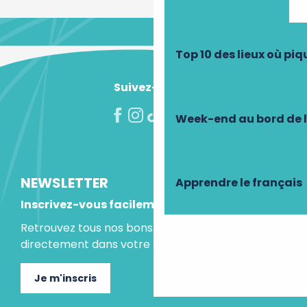
Top 10 des lieux où pi
Suivez-nous !
Week-end au bord de 
NEWSLETTER
Apprendre le français
Inscrivez-vous facilement
Retrouvez tous nos bons plans et idées séjours
directement dans votre boite mail.
Je m'inscris