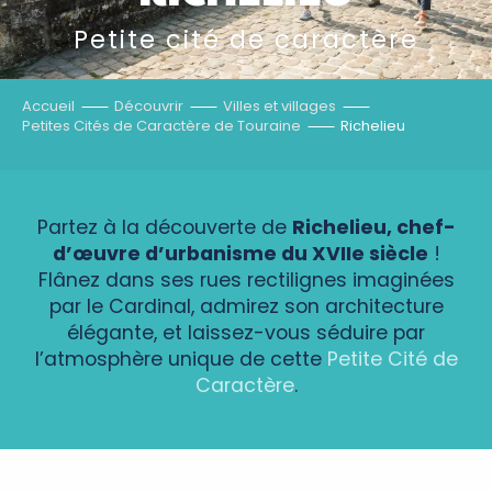
Petite cité de caractère
Accueil
Découvrir
Villes et villages
Petites Cités de Caractère de Touraine
Richelieu
Partez à la découverte de
Richelieu, chef-
d’œuvre d’urbanisme du XVIIe siècle
!
Flânez dans ses rues rectilignes imaginées
par le Cardinal, admirez son architecture
élégante, et laissez-vous séduire par
l’atmosphère unique de cette
Petite Cité de
Caractère
.