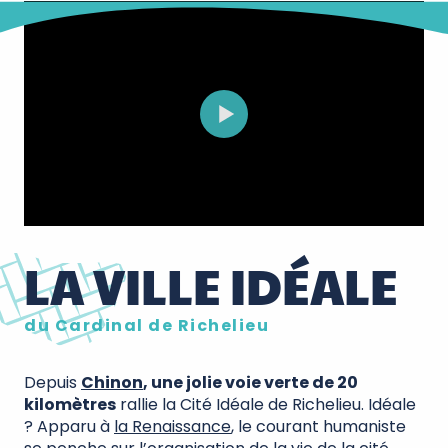
LA VILLE IDÉALE
du Cardinal de Richelieu
Depuis
Chinon
, une jolie voie verte de 20
kilomètres
rallie la Cité Idéale de Richelieu. Idéale
? Apparu à
la Renaissance
, le courant humaniste