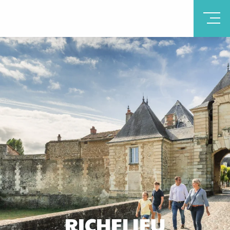
RICHELIEU