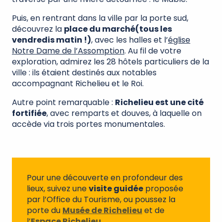
Puis, en rentrant dans la ville par la porte sud,
découvrez la
place du marché
(tous les
vendredis matin !)
, avec les halles et l’
église
Notre Dame de l’Assomption
. Au fil de votre
exploration, admirez les 28 hôtels particuliers de la
ville : ils étaient destinés aux notables
accompagnant Richelieu et le Roi.
Autre point remarquable :
Richelieu est une cité
fortifiée
, avec remparts et douves, à laquelle on
accède via trois portes monumentales.
Pour une découverte en profondeur des
lieux, suivez une
visite guidée
proposée
par l’Office du Tourisme, ou poussez la
porte du
Musée de Richelieu
et de
l’
Espace Richelieu
.