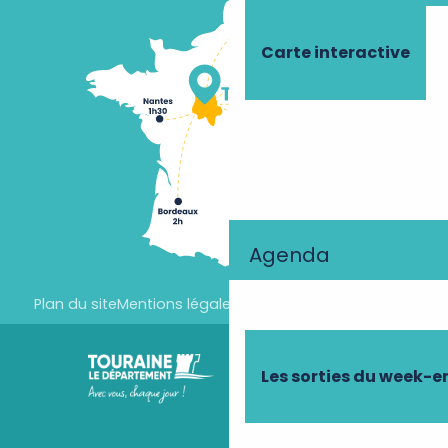
Carte interactive
Agenda
Plan du site
Mentions légales
Paramètres des cookies
Les sorties du week-e