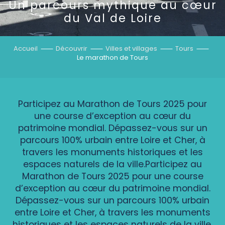
Un parcours mythique au cœur
du Val de Loire
Accueil
Découvrir
Villes et villages
Tours
Le marathon de Tours
Participez au Marathon de Tours 2025 pour
une course d’exception au cœur du
patrimoine mondial. Dépassez-vous sur un
parcours 100% urbain entre Loire et Cher, à
travers les monuments historiques et les
espaces naturels de la ville.Participez au
Marathon de Tours 2025 pour une course
d’exception au cœur du patrimoine mondial.
Dépassez-vous sur un parcours 100% urbain
entre Loire et Cher, à travers les monuments
historiques et les espaces naturels de la ville.