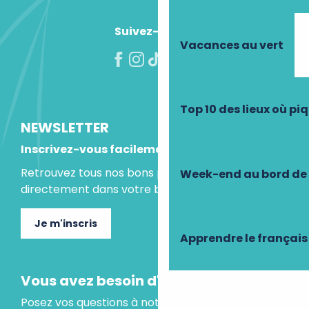
Suivez-nous !
Vacances au vert
Top 10 des lieux où pi
NEWSLETTER
Inscrivez-vous facilement
Retrouvez tous nos bons plans et idées séjours
Week-end au bord de 
directement dans votre boite mail.
Je m'inscris
Apprendre le français
Vous avez besoin d'un conseil ?
Posez vos questions à notre assistant virtuel, il