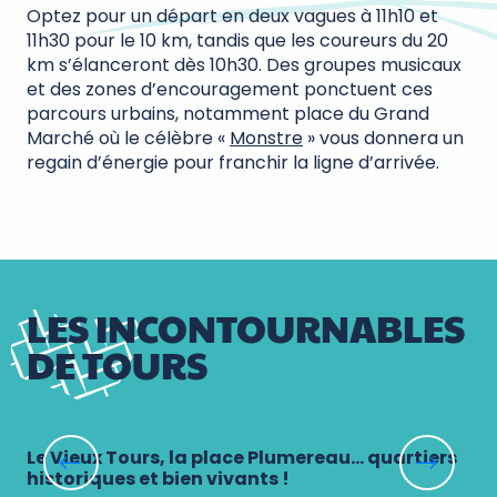
Optez pour un départ en deux vagues à 11h10 et
11h30 pour le 10 km, tandis que les coureurs du 20
km s’élanceront dès 10h30. Des groupes musicaux
et des zones d’encouragement ponctuent ces
parcours urbains, notamment place du Grand
Marché où le célèbre «
Monstre
» vous donnera un
regain d’énergie pour franchir la ligne d’arrivée.
LES INCONTOURNABLES
DE TOURS
Le Vieux Tours, la place Plumereau… quartiers
Le
historiques et bien vivants !