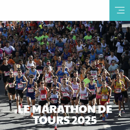
LE MARATHON DE
TOURS 2025