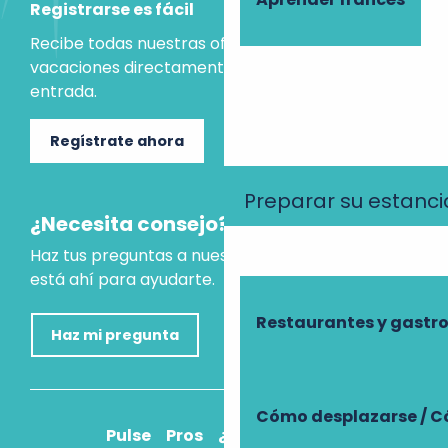
Registrarse es fácil
Recibe todas nuestras ofertas e ideas para las
vacaciones directamente en tu bandeja de
entrada.
Regístrate ahora
Preparar su estanci
¿Necesita consejo?
Haz tus preguntas a nuestro asistente virtual, que
está ahí para ayudarte.
Restaurantes y gast
Haz mi pregunta
Cómo desplazarse / C
Pulse
Pros
¿Cómo llegar?