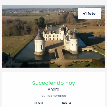
+1 foto
Horarios y datos de contacto
Sucediendo hoy
Ahora
Ver los horarios
DESDE
HASTA