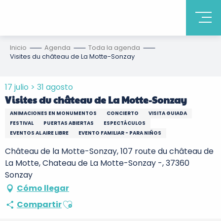
Inicio
Agenda
Toda la agenda
Visites du château de La Motte-Sonzay
17 julio > 31 agosto
Visites du château de La Motte-Sonzay
ANIMACIONES EN MONUMENTOS
CONCIERTO
VISITA GUIADA
FESTIVAL
PUERTAS ABIERTAS
ESPECTÁCULOS
EVENTOS AL AIRE LIBRE
EVENTO FAMILIAR - PARA NIÑOS
Château de la Motte-Sonzay, 107 route du château de
La Motte, Chateau de La Motte-Sonzay -, 37360
Sonzay
Cómo llegar
Ajouter aux favoris
Compartir