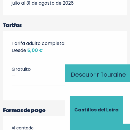
julio al 31 de agosto de 2026
Tarifas
Tarifa adulto completa
Desde
5,00 €
Gratuito
Descubrir Touraine
—
Formas de pago
Castillos del Loira
Al contado