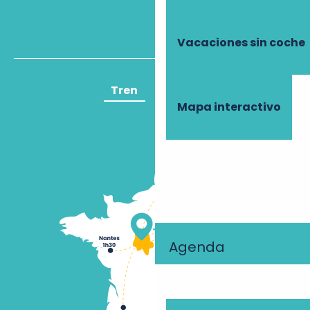
Vacaciones sin coche
Tren
Avión
Mapa interactivo
Agenda