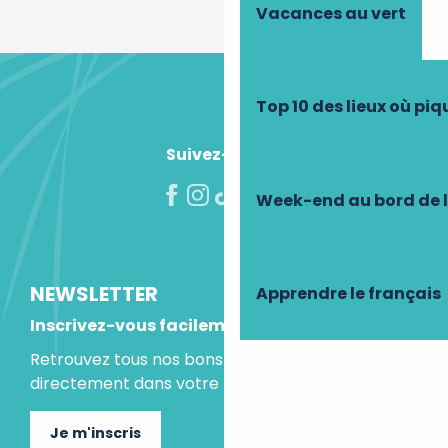
Vacances au vert
Top 10 des lieux où pi
Suivez-nous !
Week-end au bord de 
NEWSLETTER
Apprendre le français
Inscrivez-vous facilement
Retrouvez tous nos bons plans et idées séjours
directement dans votre boite mail.
Je m'inscris