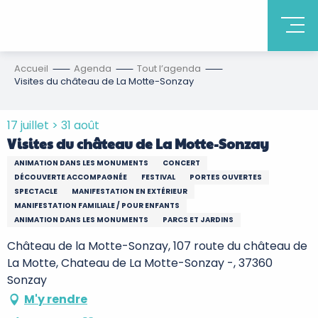
Accueil
Agenda
Tout l’agenda
Visites du château de La Motte-Sonzay
17 juillet > 31 août
Visites du château de La Motte-Sonzay
ANIMATION DANS LES MONUMENTS
CONCERT
DÉCOUVERTE ACCOMPAGNÉE
FESTIVAL
PORTES OUVERTES
SPECTACLE
MANIFESTATION EN EXTÉRIEUR
MANIFESTATION FAMILIALE / POUR ENFANTS
ANIMATION DANS LES MONUMENTS
PARCS ET JARDINS
Château de la Motte-Sonzay, 107 route du château de
La Motte, Chateau de La Motte-Sonzay -, 37360
Sonzay
M'y rendre
Ajouter aux favoris