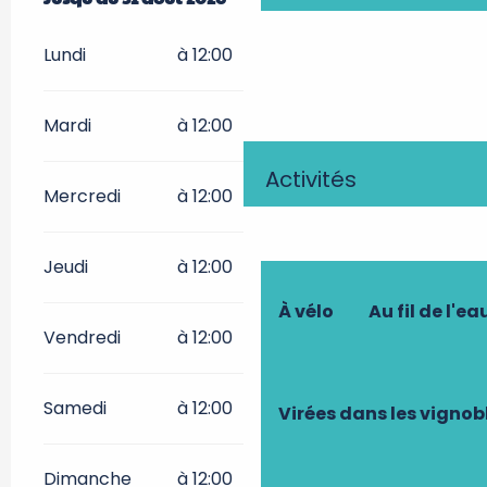
Lundi
à 12:00
Mardi
à 12:00
Activités
Mercredi
à 12:00
Jeudi
à 12:00
À vélo
Au fil de l'ea
Vendredi
à 12:00
Samedi
à 12:00
Virées dans les vignob
Dimanche
à 12:00