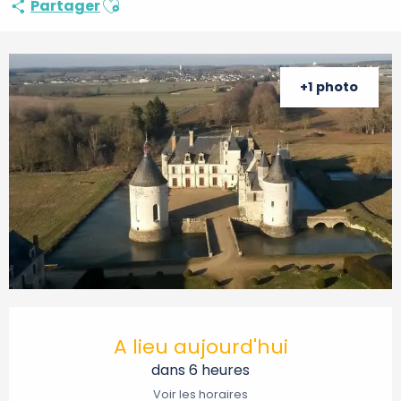
Partager
+1 photo
Ouverture et coordonnées
A lieu aujourd'hui
dans 6 heures
Voir les horaires