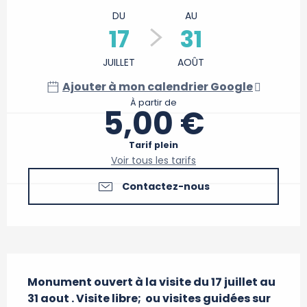
DU
AU
17
31
JUILLET
AOÛT
Ajouter à mon calendrier Google
À partir de
5,00 €
Tarif plein
Voir tous les tarifs
Contactez-nous
Description
Monument ouvert à la visite du 17 juillet au 
31 aout . Visite libre;  ou visites guidées sur 