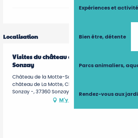
Expériences et activit
Localisation
Bien être, détente
Visites du château de La Motte-
Sonzay
Parcs animaliers, aq
Château de la Motte-Sonzay, 107 route du
château de La Motte, Chateau de La Motte-
Sonzay -, 37360 Sonzay
Rendez-vous aux jard
M'y rendre