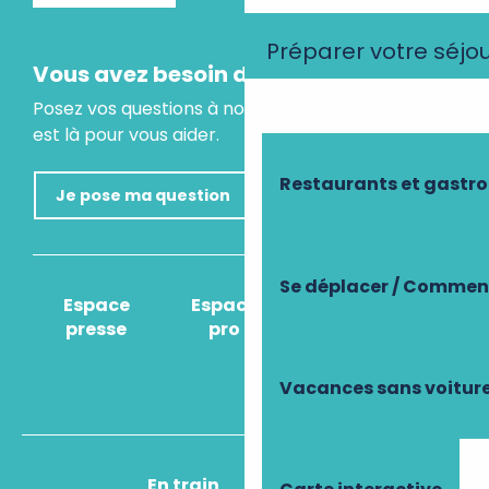
Préparer votre séjo
Vous avez besoin d'un conseil ?
Posez vos questions à notre assistant virtuel, il
est là pour vous aider.
Restaurants et gastr
Je pose ma question
Se déplacer / Comment
Espace
Espace
Comment venir
presse
pro
?
Vacances sans voitur
En train
En avion