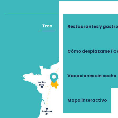
Tren
Avión
Restaurantes y gast
Cómo desplazarse / C
Vacaciones sin coche
Mapa interactivo