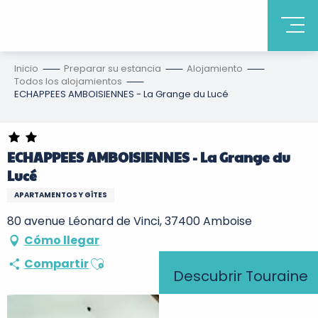
Inicio
Preparar su estancia
Alojamiento
Todos los alojamientos
ECHAPPEES AMBOISIENNES - La Grange du Lucé
ECHAPPEES AMBOISIENNES - La Grange du
Lucé
APARTAMENTOS Y GÎTES
80 avenue Léonard de Vinci, 37400 Amboise
Cómo llegar
Ajouter aux favoris
Compartir
Descubrir Touraine