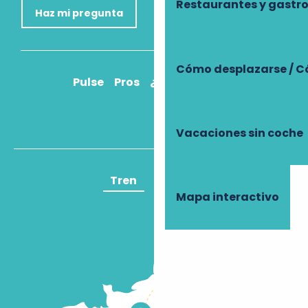
Restaurantes y gast
Haz mi pregunta
Cómo desplazarse / C
Pulse
Pros
¿Cómo llegar?
Vacaciones sin coche
Tren
Avión
Mapa interactivo