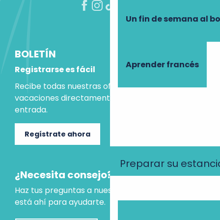
Un fin de semana al b
BOLETÍN
Aprender francés
Registrarse es fácil
Recibe todas nuestras ofertas e ideas para las
vacaciones directamente en tu bandeja de
entrada.
Regístrate ahora
Preparar su estanci
¿Necesita consejo?
Haz tus preguntas a nuestro asistente virtual, que
está ahí para ayudarte.