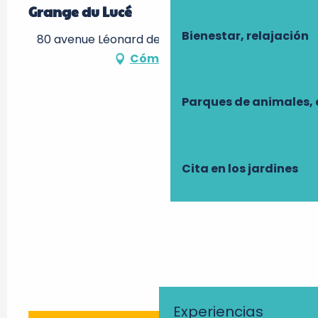
Grange du Lucé
Bienestar, relajación
80 avenue Léonard de Vinci, 37400 Amboise
Cómo llegar
Parques de animales, 
Cita en los jardines
Experiencias