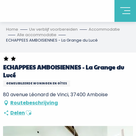
Home
Uw verblijf voorbereiden
Accommodatie
Alle accommodatie
ECHAPPEES AMBOISIENNES - La Grange du Lucé
ECHAPPEES AMBOISIENNES - La Grange du
Lucé
GEMEUBILEERDE WONINGEN EN GÎTES
80 avenue Léonard de Vinci, 37400 Amboise
Routebeschrijving
Ajouter aux favoris
Delen