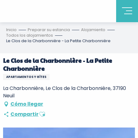
Inicio
Preparar su estancia
Alojamiento
Todos los alojamientos
Le Clos de la Charbonnière - La Petite Charbonnière
Le Clos de la Charbonnière - La Petite
Charbonnière
APARTAMENTOS Y GÎTES
La Charbonnière, Le Clos de la Charbonnière, 37190
Neuil
Cómo llegar
Ajouter aux favoris
Compartir