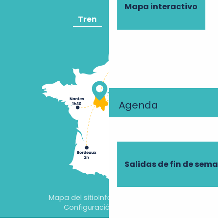
Mapa interactivo
Tren
Avión
Agenda
Salidas de fin de sem
Mapa del sitio
Información jurídica
Configuración de cookies