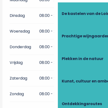
De kastelen van de Loi
Dinsdag
08:00 - 21:00
Woensdag
08:00 - 21:00
Prachtige wijngaarde
Donderdag
08:00 - 21:00
Plekken in de natuur
Vrijdag
08:00 - 21:00
Zaterdag
08:00 - 21:00
Kunst, cultuur en am
Zondag
08:00 - 21:00
Ontdekkingsroutes