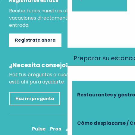
Registrarse es fácil
Recibe todas nuestras ofertas e ideas para las
vacaciones directamente en tu bandeja de
entrada.
Regístrate ahora
Preparar su estanci
¿Necesita consejo?
Haz tus preguntas a nuestro asistente virtual, que
está ahí para ayudarte.
Restaurantes y gast
Haz mi pregunta
Cómo desplazarse / C
Pulse
Pros
¿Cómo llegar?