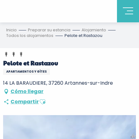
Inicio
Preparar su estancia
Alojamiento
Todos los alojamientos
Pelote et Rastazou
Pelote et Rastazou
APARTAMENTOS Y GÎTES
14 LA BARAUDIERE, 37260 Artannes-sur-Indre
Cómo llegar
Ajouter aux favoris
Compartir