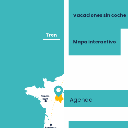
Vacaciones sin coche
Tren
Avión
Mapa interactivo
Agenda