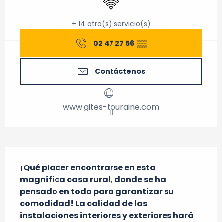
+ 14 otro(s) servicio(s)
02 47 27 56
▒▒
Contáctenos
www.gites-touraine.com
Descripción
¡Qué placer encontrarse en esta 
magnífica casa rural, donde se ha 
pensado en todo para garantizar su 
comodidad! La calidad de las 
instalaciones interiores y exteriores hará 