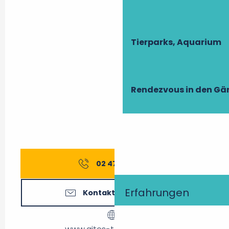
Tierparks, Aquarium
Rendezvous in den Gä
02 47 27 56
▒▒
Erfahrungen
Kontaktieren Sie uns