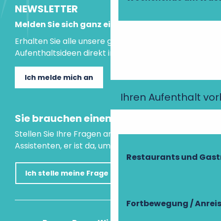
NEWSLETTER
Melden Sie sich ganz einfach an!
Erhalten Sie alle unsere guten Tipps und
Aufenthaltsideen direkt in Ihre Mailbox.
Ich melde mich an
Ihren Aufenthalt vo
Sie brauchen einen Rat?
Stellen Sie Ihre Fragen an unseren virtuellen
Assistenten, er ist da, um Ihnen zu helfen.
Restaurants und Gas
Ich stelle meine Frage
Fortbewegung / Anrei