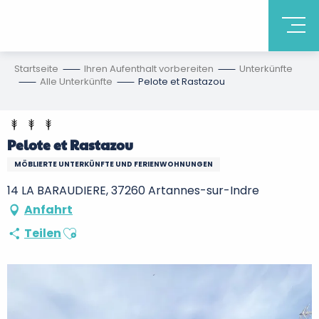
Startseite
Ihren Aufenthalt vorbereiten
Unterkünfte
Alle Unterkünfte
Pelote et Rastazou
Pelote et Rastazou
MÖBLIERTE UNTERKÜNFTE UND FERIENWOHNUNGEN
14 LA BARAUDIERE, 37260 Artannes-sur-Indre
Anfahrt
Ajouter aux favoris
Teilen