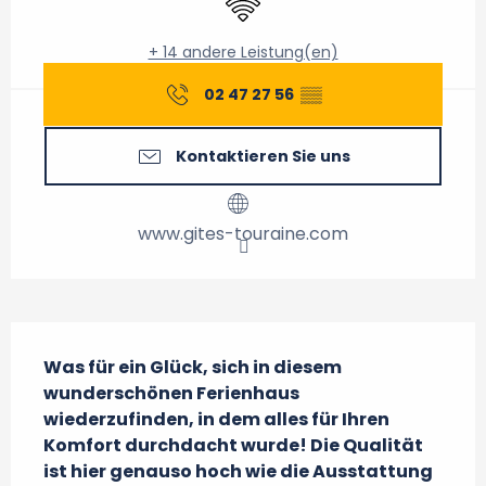
+ 14 andere Leistung(en)
02 47 27 56
▒▒
Kontaktieren Sie uns
www.gites-touraine.com
Beschreibung
Was für ein Glück, sich in diesem 
wunderschönen Ferienhaus 
wiederzufinden, in dem alles für Ihren 
Komfort durchdacht wurde! Die Qualität 
ist hier genauso hoch wie die Ausstattung 