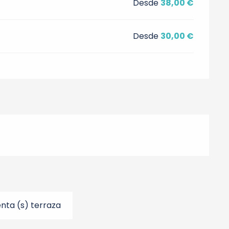
Desde
38,00 €
Desde
30,00 €
nta (s) terraza