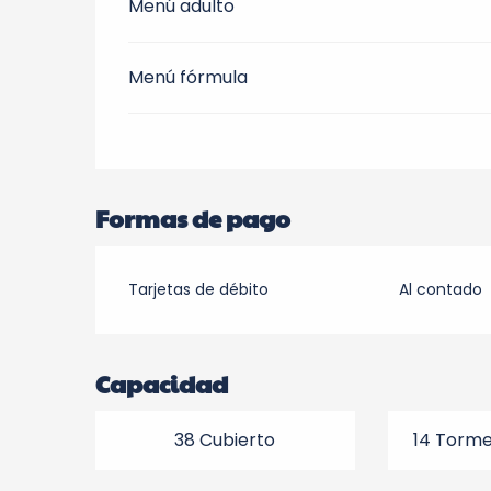
Menú adulto
Menú fórmula
Formas de pago
Tarjetas de débito
Al contado
Capacidad
38 Cubierto
14 Torme