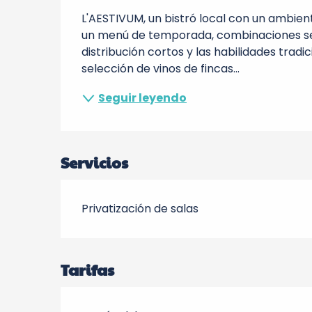
L'AESTIVUM, un bistró local con un ambiente
un menú de temporada, combinaciones sen
distribución cortos y las habilidades trad
selección de vinos de fincas...
Seguir leyendo
Servicios
Privatización de salas
Tarifas