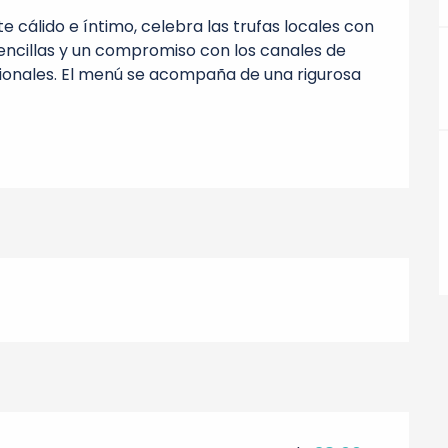
 cálido e íntimo, celebra las trufas locales con 
cillas y un compromiso con los canales de 
icionales. El menú se acompaña de una rigurosa 