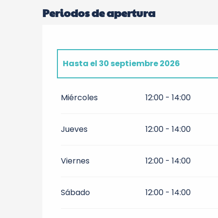
Periodos de apertura
Hasta el
30 septiembre 2026
Del
2 febrero 2026
al
31 mayo 2026
Miércoles
12:00 - 14:00
Del
1 octubre 2026
al
30 diciembre 20
Jueves
12:00 - 14:00
Viernes
12:00 - 14:00
Sábado
12:00 - 14:00