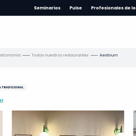
Seminarios
Pulse
Profesionales de lo
astronomía
Todos nuestros restaurantes
Aestivum
 TRADICIONAL
ar