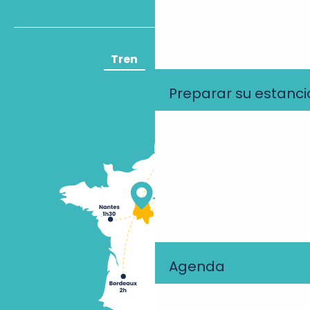
Tren
Avión
Preparar su estanci
Agenda