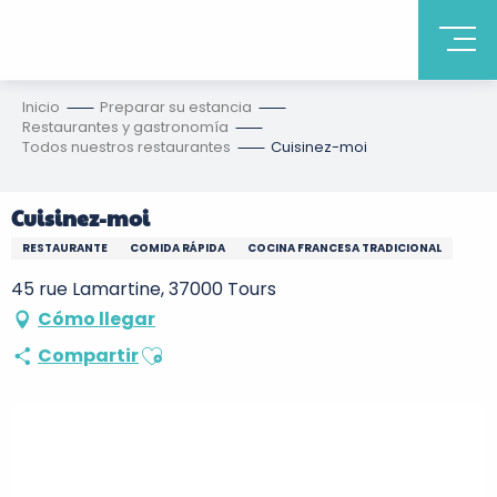
Inicio
Preparar su estancia
Restaurantes y gastronomía
Todos nuestros restaurantes
Cuisinez-moi
Cuisinez-moi
RESTAURANTE
COMIDA RÁPIDA
COCINA FRANCESA TRADICIONAL
45 rue Lamartine, 37000 Tours
Cómo llegar
Ajouter aux favoris
Compartir