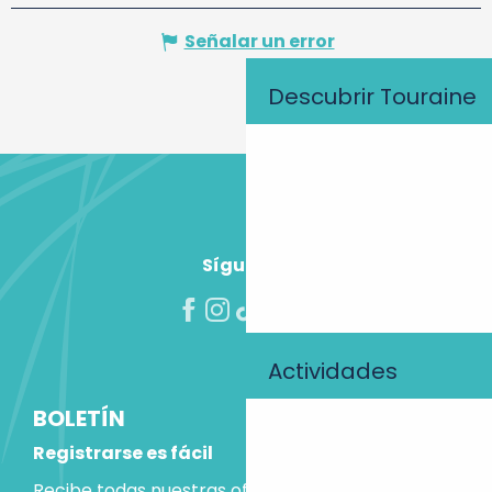
Señalar un error
Descubrir Touraine
Síguenos
Actividades
BOLETÍN
Registrarse es fácil
Recibe todas nuestras ofertas e ideas para las