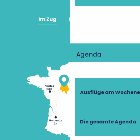
Im Zug
Im Flugzeug
Agenda
Ausflüge am Wochen
Die gesamte Agenda