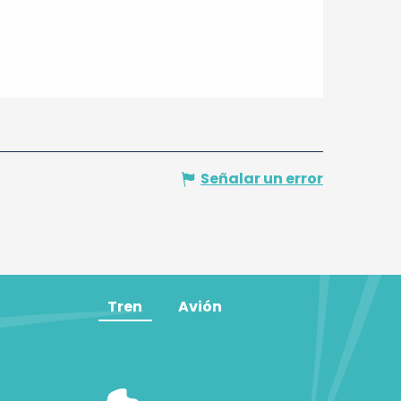
Señalar un error
Tren
Avión