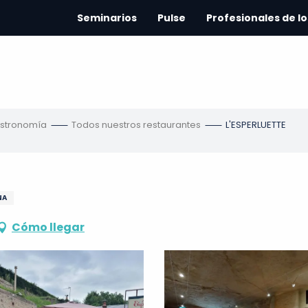
Seminarios
Pulse
Profesionales de lo
astronomía
Todos nuestros restaurantes
L'ESPERLUETTE
NA
Cómo llegar