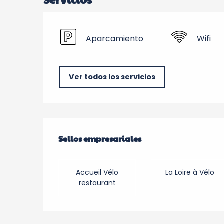
Aparcamiento
Wifi
Ver todos los servicios
Oferta de prestacio
Sellos empresariales
Sellos empresariales
Accueil Vélo
La Loire à Vélo
restaurant