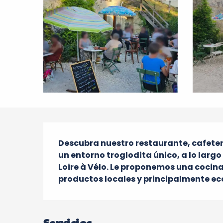
Descripción
Descubra nuestro restaurante, cafeter
un entorno troglodita único, a lo largo 
Loire à Vélo. Le proponemos una cocina
productos locales y principalmente ec
Servicios