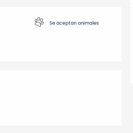
Se aceptan animales
nes