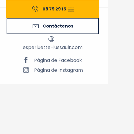
09 79 29 15
▒▒
Contáctenos
esperluette-lussault.com
Página de Facebook
Página de Instagram