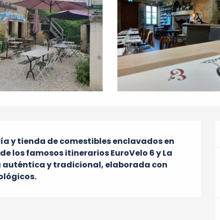
ía y tienda de comestibles enclavados en 
de los famosos itinerarios EuroVelo 6 y La 
 auténtica y tradicional, elaborada con 
ológicos.