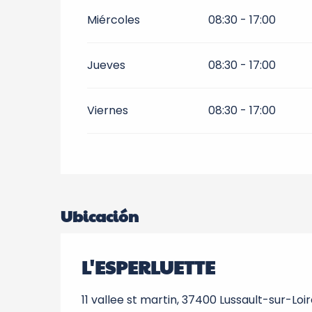
Todo el año 2029
Miércoles
08:30 - 17:00
Todo el año 2030
Jueves
08:30 - 17:00
Todo el año 2031
Viernes
08:30 - 17:00
Todo el año 2032
Todo el año 2033
Todo el año 2034
Ubicación
Todo el año 2035
L'ESPERLUETTE
Todo el año 2036
11 vallee st martin, 37400 Lussault-sur-Loi