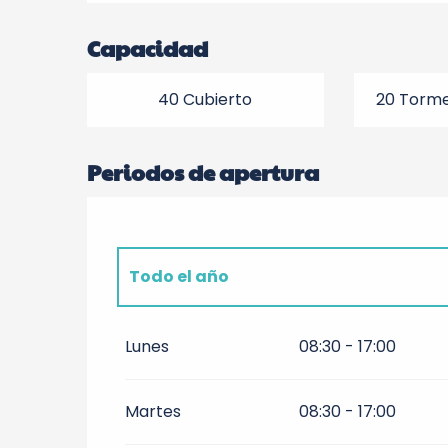
Capacidad
40 Cubierto
20 Torme
Periodos de apertura
Todo el año
Todo el año 2027
Lunes
08:30 - 17:00
Todo el año 2028
Martes
08:30 - 17:00