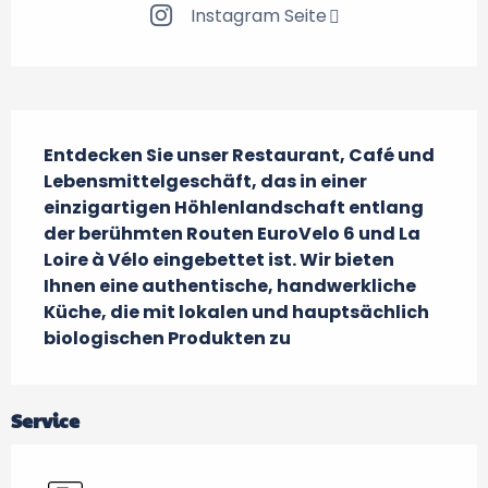
Instagram Seite
Beschreibung
Entdecken Sie unser Restaurant, Café und 
Lebensmittelgeschäft, das in einer 
einzigartigen Höhlenlandschaft entlang 
der berühmten Routen EuroVelo 6 und La 
Loire à Vélo eingebettet ist. Wir bieten 
Ihnen eine authentische, handwerkliche 
Küche, die mit lokalen und hauptsächlich 
biologischen Produkten zu
Service