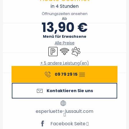
in 4 Stunden
Öffnungszeiten ansehen
Ab
13,90 €
Menü für Erwachsene
Alle Preise
Parkplatz
Wi-Fi
Tiere erlaubt
+ 5 andere Leistung(en)
09 79 29 15
▒▒
Kontaktieren Sie uns
esperluette-lussault.com
Facebook Seite