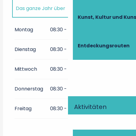
Das ganze Jahr über
Kunst, Kultur und Ku
Das ganze Jahr über 2027
Montag
08:30 - 17:00
Das ganze Jahr über 2028
Entdeckungsrouten
Dienstag
08:30 - 17:00
Das ganze Jahr über 2029
Mittwoch
08:30 - 17:00
Das ganze Jahr über 2030
Donnerstag
08:30 - 17:00
Das ganze Jahr über 2031
Aktivitäten
Freitag
08:30 - 17:00
Das ganze Jahr über 2032
Das ganze Jahr über 2033