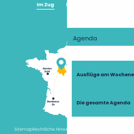
Im Zug
Im Flugzeug
Agenda
Ausflüge am Wochen
Die gesamte Agenda
Sitemap
Rechtliche Hinweise
Cookie-Einstellungen