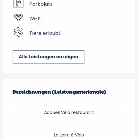
Parkplatz
Wi-Fi
Tiere erlaubt
Alle Leistungen anzeigen
Leistungensmöglichkeiten
Bezeichnungen (Leistungsmerkmale)
Bezeichnungen (Leistungsmerkmale)
Accueil Vélo restaurant
La Loire à Vélo