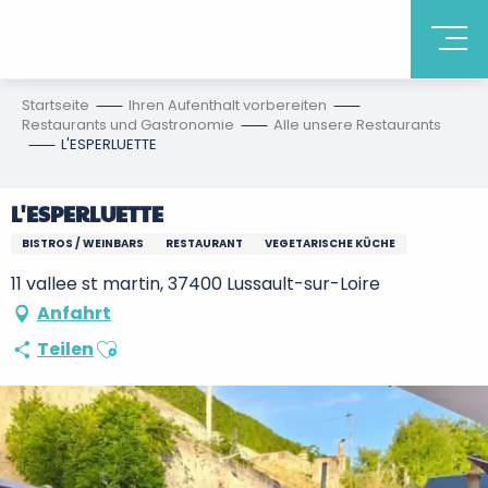
Startseite
Ihren Aufenthalt vorbereiten
Restaurants und Gastronomie
Alle unsere Restaurants
L'ESPERLUETTE
L'ESPERLUETTE
BISTROS / WEINBARS
RESTAURANT
VEGETARISCHE KÜCHE
11 vallee st martin, 37400 Lussault-sur-Loire
Anfahrt
Ajouter aux favoris
Teilen