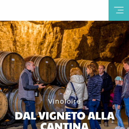
Vinoloire
DAL VIGNETO ALLA
CANTINA