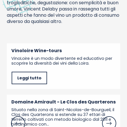
trogloditiche, degustazione: con semplicità e buon
umore, Vincent Delaby passa in rassegna tutti gli
aspetti che fanno del vino un prodotto di consumo
diverso da qualsiasi altro.
Vinoloire Wine-tours
VinoLoire è un modo divertente ed educativo per
scoprire la diversità dei vini della Loira.
Leggi tutto
Domaine Amirault - Le Clos des Quarterons
Situato nella zona di Saint-Nicolas-de-Bourgueil, il
Clos des Quarterons si estende su 37 ettari di
terreno coltivati con metodo biologico dal 2011 e
biodinamico con...