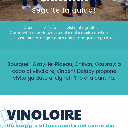
Seguite la guida!
Casa
Attività
Visite ai vigneti
Godetevi le esperienze più belle nelle nostre cantine
Vinoloire: dal vigneto alla cantina, seguite la guida
Bourgueil, Azay-le-Rideau, Chinon, Vouvray: a
capo di VinoLoire, Vincent Delaby propone
visite guidate ai vigneti fino alla cantina.
VINOLOIRE
Un viaggio affascinante nel cuore dei