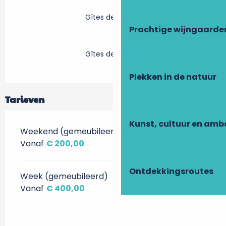
Gîtes de France
Prachtige wijngaarde
Gîtes de France
Plekken in de natuur
Tarieven
Kunst, cultuur en am
Weekend (gemeubileerd)
Vanaf
€ 200,00
Ontdekkingsroutes
Week (gemeubileerd)
Vanaf
€ 400,00