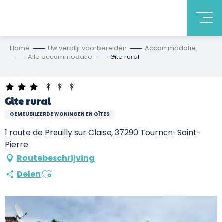
Home
Uw verblijf voorbereiden
Accommodatie
Alle accommodatie
Gite rural
Gite rural
GEMEUBILEERDE WONINGEN EN GÎTES
1 route de Preuilly sur Claise, 37290 Tournon-Saint-
Pierre
Routebeschrijving
Ajouter aux favoris
Delen