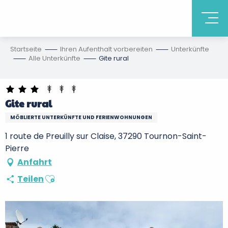
Startseite
Ihren Aufenthalt vorbereiten
Unterkünfte
Alle Unterkünfte
Gite rural
Gite rural
MÖBLIERTE UNTERKÜNFTE UND FERIENWOHNUNGEN
1 route de Preuilly sur Claise, 37290 Tournon-Saint-
Pierre
Anfahrt
Ajouter aux favoris
Teilen