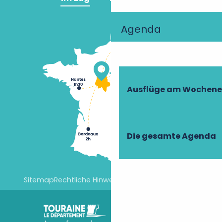
Agenda
Ausflüge am Wochen
Die gesamte Agenda
Sitemap
Rechtliche Hinweise
Cookie-Einstellungen