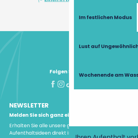
Im festlichen Modus
Lust auf Ungewöhnlic
Folgen Sie uns!
Wochenende am Wass
NEWSLETTER
Melden Sie sich ganz einfach an!
Erhalten Sie alle unsere guten Tipps und
Aufenthaltsideen direkt in Ihre Mailbox.
Ihren Aufenthalt vo