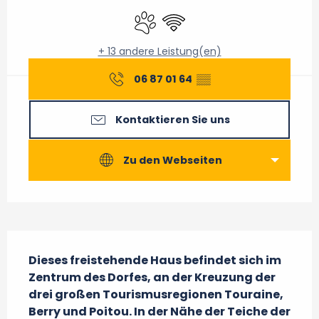
Tiere erlaubt
Wi-Fi
+ 13 andere Leistung(en)
06 87 01 64
▒▒
Kontaktieren Sie uns
Zu den Webseiten
Beschreibung
Dieses freistehende Haus befindet sich im 
Zentrum des Dorfes, an der Kreuzung der 
drei großen Tourismusregionen Touraine, 
Berry und Poitou. In der Nähe der Teiche der 