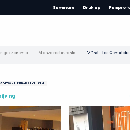
Seminars
Druk op
Reisprof
en gastronomie
Al onze restaurants
L'Affiné - Les Comptoirs
RADITIONELE FRANSE KEUKEN
ijving