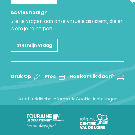
Advies nodig?
Stel je vragen aan onze virtuele assistent, die er
is om je te helpen.
Stel mijn vraag
Druk Op
Pros
Hoe kom ik daar?
Kaart
Juridische informatie
Cookie-instellingen