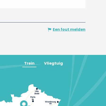
Een fout melden
Trein
Vliegtuig