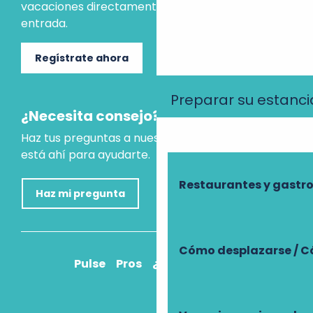
vacaciones directamente en tu bandeja de
entrada.
Regístrate ahora
Preparar su estanci
¿Necesita consejo?
Haz tus preguntas a nuestro asistente virtual, que
está ahí para ayudarte.
Restaurantes y gast
Haz mi pregunta
Cómo desplazarse / C
Pulse
Pros
¿Cómo llegar?