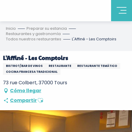
Inicio
Preparar su estancia
Restaurantes y gastronomía
Todos nuestros restaurantes
L'Affiné - Les Comptoirs
L'Affiné - Les Comptoirs
BISTROT/BAR DE VINOS
RESTAURANTE
RESTAURANTE TEMÁTICO
COCINA FRANCESA TRADICIONAL
73 rue Colbert, 37000 Tours
Cómo llegar
Ajouter aux favoris
Compartir