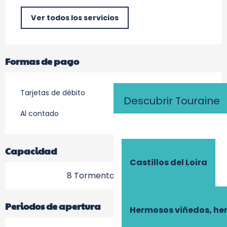
Ver todos los servicios
Formas de pago
Tarjetas de débito
Descubrir Touraine
Al contado
Capacidad
Castillos del Loira
8 Tormenta (s) terraza
Periodos de apertura
Hermosos viñedos, he