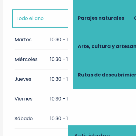
Parajes naturales
Todo el año
Todo el año 2027
Martes
10:30 - 13:30
16:00 - 22:00
Arte, cultura y artesa
Todo el año 2028
Miércoles
10:30 - 13:30
16:00 - 22:00
Todo el año 2029
Rutas de descubrimie
Jueves
10:30 - 13:30
16:00 - 22:00
Viernes
10:30 - 13:30
16:00 - 22:00
Sábado
10:30 - 13:30
15:00 - 23:00