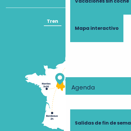
Vacaciones sin coche
Tren
Avión
Mapa interactivo
Agenda
Salidas de fin de sem