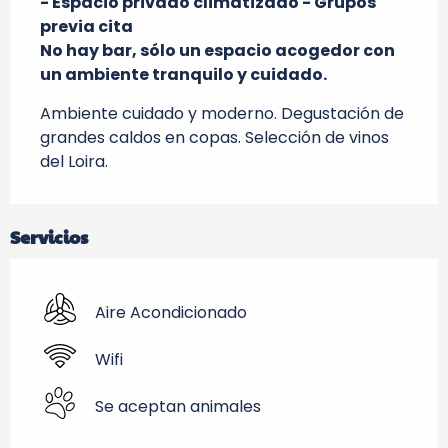
- Espacio privado climatizado - Grupos 
previa cita

No hay bar, sólo un espacio acogedor con 
un ambiente tranquilo y cuidado.
Ambiente cuidado y moderno. Degustación de 
grandes caldos en copas. Selección de vinos 
del Loira.
Servicios
Aire Acondicionado
Wifi
Se aceptan animales