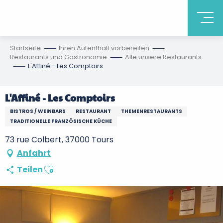
Startseite
Ihren Aufenthalt vorbereiten
Restaurants und Gastronomie
Alle unsere Restaurants
L'Affiné - Les Comptoirs
L'Affiné - Les Comptoirs
BISTROS / WEINBARS
RESTAURANT
THEMENRESTAURANTS
TRADITIONELLE FRANZÖSISCHE KÜCHE
73 rue Colbert, 37000 Tours
Anfahrt
Ajouter aux favoris
Teilen