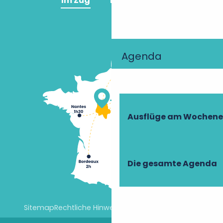
Im Zug
Im Flugzeug
Agenda
Ausflüge am Wochen
Die gesamte Agenda
Sitemap
Rechtliche Hinweise
Cookie-Einstellungen