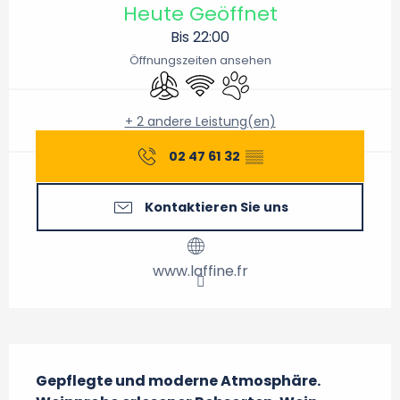
Heute Geöffnet
Bis 22:00
Öffnungszeiten ansehen
Klimaanlage
Wi-Fi
Tiere erlaubt
+ 2 andere Leistung(en)
02 47 61 32
▒▒
Kontaktieren Sie uns
www.laffine.fr
Beschreibung
Gepflegte und moderne Atmosphäre. 