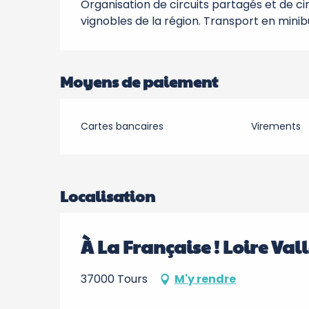
Organisation de circuits partagés et de ci
vignobles de la région. Transport en minib
Moyens de paiement
Cartes bancaires
Virements
Localisation
À La Française ! Loire Val
37000 Tours
M'y rendre