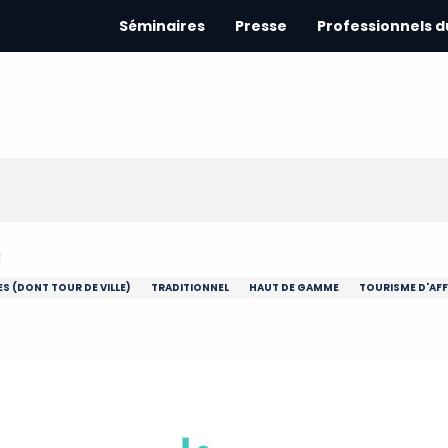
Séminaires
Presse
Professionnels 
S (DONT TOUR DE VILLE)
TRADITIONNEL
HAUT DE GAMME
TOURISME D'AFF