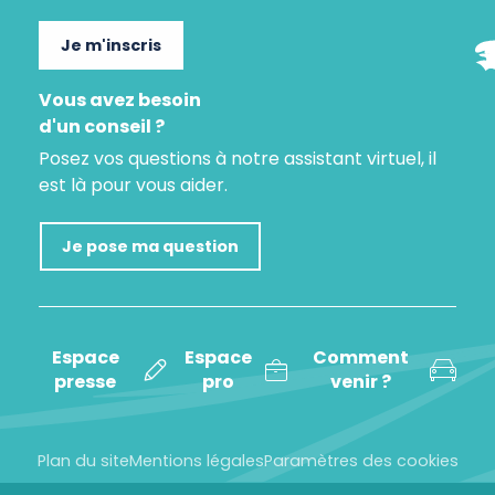
Je m'inscris
Vous avez besoin
d'un conseil ?
Posez vos questions à notre assistant virtuel, il
est là pour vous aider.
Je pose ma question
Espace
Espace
Comment
presse
pro
venir ?
Plan du site
Mentions légales
Paramètres des cookies