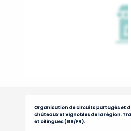
Description
Organisation de circuits partagés et de
châteaux et vignobles de la région. Tra
et bilingues (GB/FR).