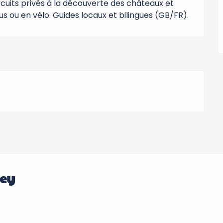
rcuits privés à la découverte des châteaux et 
us ou en vélo. Guides locaux et bilingues (GB/FR).
ley