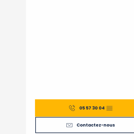
05 57 30 04
▒▒
Contactez-nous