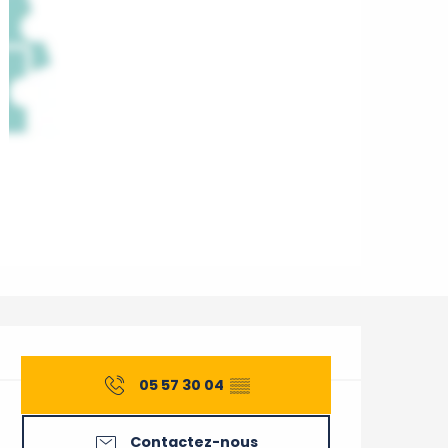
Ouverture et coordonnée
05 57 30 04
▒▒
Contactez-nous