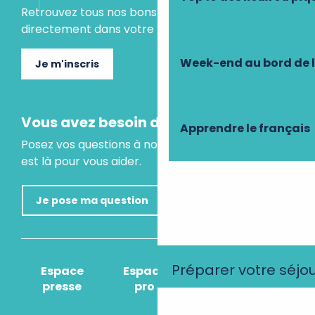
Retrouvez tous nos bons plans et idées séjours
directement dans votre boite mail.
Week-end au bord de 
Je m'inscris
Vous avez besoin d'un conseil ?
Apprendre le français
Posez vos questions à notre assistant virtuel, il
est là pour vous aider.
Je pose ma question
Préparer votre séjo
Espace
Espace
Comment venir
presse
pro
?